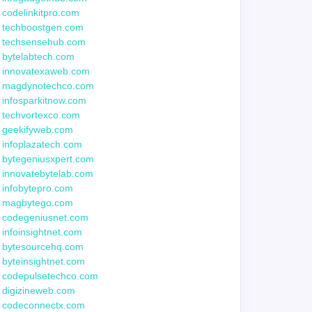
codelinkitpro.com
techboostgen.com
techsensehub.com
bytelabtech.com
innovatexaweb.com
magdynotechco.com
infosparkitnow.com
techvortexco.com
geekifyweb.com
ATKAN
infoplazatech.com
AMPILAN
bytegeniusxpert.com
innovatebytelab.com
infobytepro.com
N
magbytego.com
OMINOQQ:
codegeniusnet.com
infoinsightnet.com
bytesourcehq.com
byteinsightnet.com
GI
codepulsetechco.com
G
digizineweb.com
codeconnectx.com