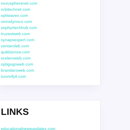
novuspherenet.com
orbitechnet.com
optiwavex.com
omnidynoco.com
zephyrtechhub.com
truzestweb.com
synapsexpert.com
zentarolab.com
quikbiznow.com
xceleroweb.com
optigogoweb.com
brandaroweb.com
zoomifyit.com
LINKS
educationalnewsupdates.com