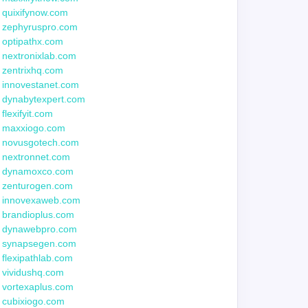
quixifynow.com
zephyruspro.com
optipathx.com
nextronixlab.com
zentrixhq.com
innovestanet.com
dynabytexpert.com
flexifyit.com
maxxiogo.com
novusgotech.com
nextronnet.com
dynamoxco.com
zenturogen.com
innovexaweb.com
brandioplus.com
dynawebpro.com
synapsegen.com
flexipathlab.com
vividushq.com
vortexaplus.com
cubixiogo.com