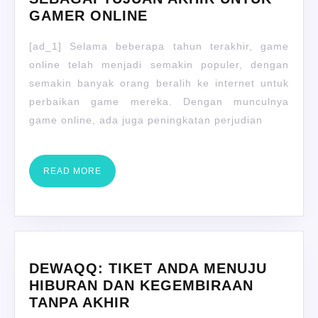
DARI
GAMER ONLINE
RAHASIA
[ad_1] Selama beberapa tahun terakhir, game
KE
SUKSES:
online telah menjadi semakin populer, dengan
BANGKITNYA
semakin banyak orang beralih ke internet untuk
RAHASIAQQ
perbaikan game mereka. Dengan munculnya
SEBAGAI
game online, ada juga peningkatan perjudian
TUJUAN
AKHIR
UNTUK
READ
READ MORE
GAMER
MORE
ONLINE
DEWAQQ: TIKET ANDA MENUJU
HIBURAN DAN KEGEMBIRAAN
DEWAQQ:
TANPA AKHIR