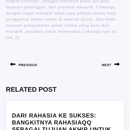
tingkat keahlian. Dengan fokusnya pada fair play,
layanan pelanggan, dan promosi menarik, Cebanqq
dengan cepat menjadi salah satu pilihan utama bagi
penggemar poker online di seluruh dunia. Jika Anda
mencari pengalaman poker online yang baru dan
menarik, pastikan untuk memeriksa Cebanqq hari ini.
[ad_2]
POST
NAVIGATION
PREVIOUS
NEXT
Previous
Next
post:
post:
RELATED POST
DARI RAHASIA KE SUKSES:
BANGKITNYA RAHASIAQQ
SEBAGAI TUJUAN AKHIR UNTUK