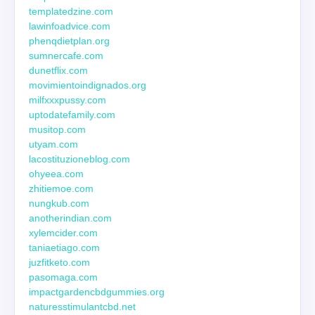
templatedzine.com
lawinfoadvice.com
phenqdietplan.org
sumnercafe.com
dunetflix.com
movimientoindignados.org
milfxxxpussy.com
uptodatefamily.com
musitop.com
utyam.com
lacostituzioneblog.com
ohyeea.com
zhitiemoe.com
nungkub.com
anotherindian.com
xylemcider.com
taniaetiago.com
juzfitketo.com
pasomaga.com
impactgardencbdgummies.org
naturesstimulantcbd.net