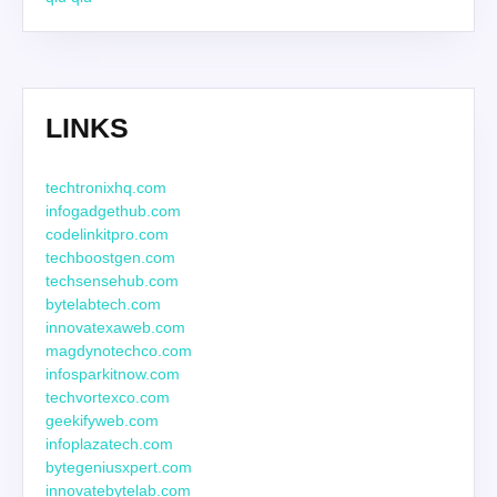
LINKS
techtronixhq.com
infogadgethub.com
codelinkitpro.com
techboostgen.com
techsensehub.com
bytelabtech.com
innovatexaweb.com
magdynotechco.com
infosparkitnow.com
techvortexco.com
geekifyweb.com
infoplazatech.com
bytegeniusxpert.com
innovatebytelab.com