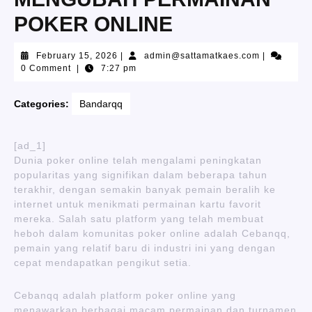
POKER ONLINE
February
admin@satt
February 15, 2026
|
admin@sattamatkaes.com
|
15,
0 Comment
|
7:27 pm
2026
Categories:
Bandarqq
[ad_1]
Dunia poker online telah mengalami peningkatan
popularitas yang signifikan dalam beberapa tahun
terakhir, dengan semakin banyak pemain beralih ke
internet untuk menikmati permainan kartu favorit
mereka. Salah satu platform yang telah membuat
heboh dalam komunitas poker online adalah Cebanqq,
pemain yang relatif baru di industri ini yang dengan
cepat mendapatkan pengikut setia.
Cebanqq adalah platform poker online yang
menawarkan berbagai macam permainan dan turnamen