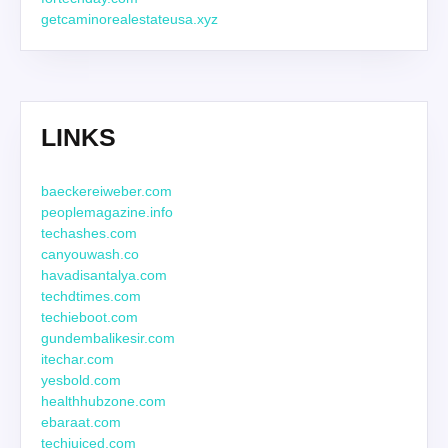
getcaminorealestateusa.xyz
LINKS
baeckereiweber.com
peoplemagazine.info
techashes.com
canyouwash.co
havadisantalya.com
techdtimes.com
techieboot.com
gundembalikesir.com
itechar.com
yesbold.com
healthhubzone.com
ebaraat.com
techjuiced.com