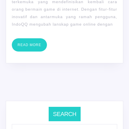
LANS
terkemuka yang mendefinisikan kembali cara
GAME
orang bermain game di internet. Dengan fitur-fitur
ONLI
inovatif dan antarmuka yang ramah pengguna,
IndoQQ mengubah lanskap game online dengan
READ
READ MORE
MORE
SEARCH