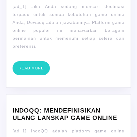
TIKET
[ad_1] Jika Anda sedang mencari destinasi
ANDA
MENUJU
terpadu untuk semua kebutuhan game online
HIBURAN
Anda, Dewaqq adalah jawabannya. Platform game
DAN
online populer ini menawarkan beragam
KEGEMBIRAAN
permainan untuk memenuhi setiap selera dan
TANPA
preferensi,
AKHIR
READ
READ MORE
MORE
INDOQQ: MENDEFINISIKAN
INDO
ULANG LANSKAP GAME ONLINE
MENDE
[ad_1] IndoQQ adalah platform game online
ULAN