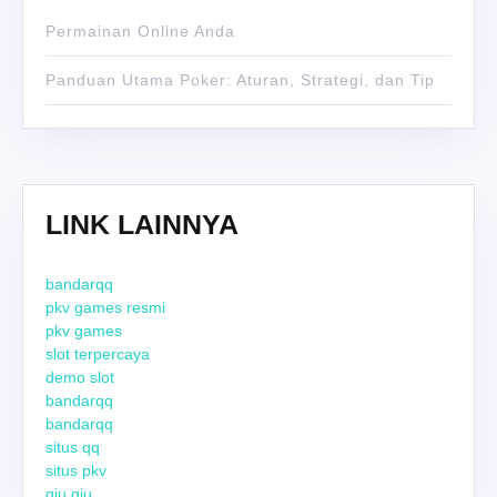
Permainan Online Anda
Panduan Utama Poker: Aturan, Strategi, dan Tip
LINK LAINNYA
bandarqq
pkv games resmi
pkv games
slot terpercaya
demo slot
bandarqq
bandarqq
situs qq
situs pkv
qiu qiu