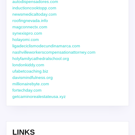
autodispensadores.com
inductioncooktopp.com
newsmedicaltoday.com
roofingnevada.info
magconnectx.com
synexispro.com
holayomi.com
ligadeciclismodecundinamarca.com
nashvilleworkerscompensationattorney.com
holyfamilycathedralschool.org
londonkiddy.com
ufabetcoaching.biz
davismindfulness.org
millionairebyte.com
fortechday.com
getcaminorealestateusa.xyz
LINKS