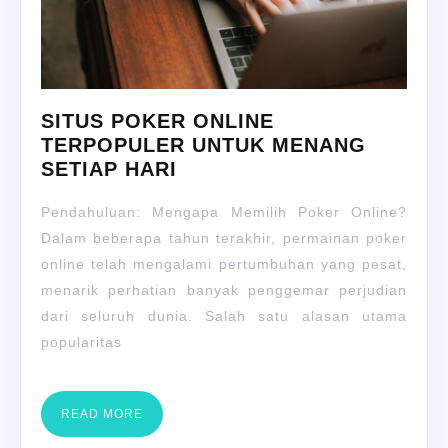
SITUS POKER ONLINE
TERPOPULER UNTUK MENANG
SITUS
SETIAP HARI
POKER
Pendahuluan: Mengapa Memilih Poker Online?
ONLINE
TERPOPULER
Dalam beberapa tahun terakhir, permainan poker
UNTUK
online telah mengalami pertumbuhan yang pesat,
MENANG
menarik perhatian banyak penggemar perjudian
SETIAP
dari seluruh dunia. Salah satu alasan utama
HARI
popularitas
READ
READ MORE
MORE