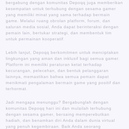
bergabung dengan komunitas Depoqq juga memberikan
kesempatan untuk terhubung dengan sesama gamer
yang memiliki minat yang sama terhadap bermain
game. Melalui ruang obrolan platform, forum, dan
saluran media sosial, Anda dapat berinteraksi dengan
pemain lain, bertukar strategi, dan membentuk tim
untuk permainan kooperatif.
Lebih lanjut, Depoqq berkomitmen untuk menciptakan
lingkungan yang aman dan inklusif bagi semua gamer.
Platform ini memiliki peraturan ketat terhadap
kecurangan, pelecehan, dan bentuk pelanggaran
lainnya, memastikan bahwa semua pemain dapat
menikmati pengalaman bermain game yang positif dan
terhormat.
Jadi mengapa menunggu? Bergabunglah dengan
komunitas Depoqq hari ini dan mulailah terhubung
dengan sesama gamer, bersaing memperebutkan
hadiah, dan benamkan diri Anda dalam dunia virtual
yang penuh kegembiraan. Baik Anda seorang