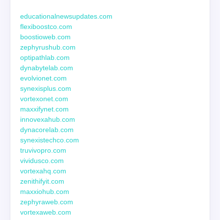
educationalnewsupdates.com
flexiboostco.com
boostioweb.com
zephyrushub.com
optipathlab.com
dynabytelab.com
evolvionet.com
synexisplus.com
vortexonet.com
maxxifynet.com
innovexahub.com
dynacorelab.com
synexistechco.com
truvivopro.com
vividusco.com
vortexahq.com
zenithifyit.com
maxxiohub.com
zephyraweb.com
vortexaweb.com