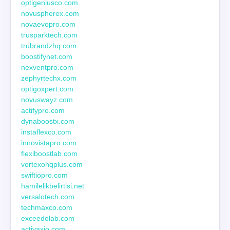
optigeniusco.com
novuspherex.com
novaevopro.com
trusparktech.com
trubrandzhq.com
boostifynet.com
nexventpro.com
zephyrtechx.com
optigoxpert.com
novuswayz.com
actifypro.com
dynaboostx.com
instaflexco.com
innovistapro.com
flexiboostlab.com
vortexohqplus.com
swiftiopro.com
hamilelikbelirtisi.net
versalotech.com
techmaxco.com
exceedolab.com
activaxio.com