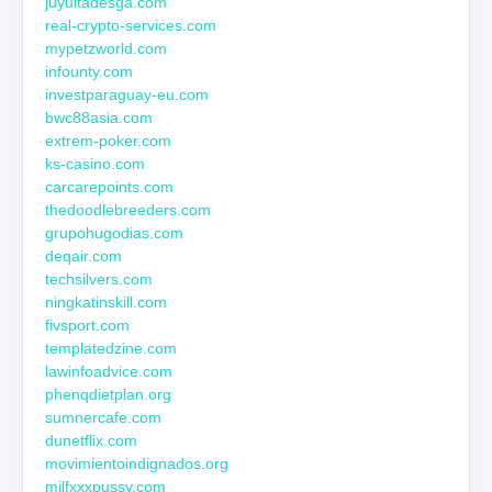
juyultadesga.com
real-crypto-services.com
mypetzworld.com
infounty.com
investparaguay-eu.com
bwc88asia.com
extrem-poker.com
ks-casino.com
carcarepoints.com
thedoodlebreeders.com
grupohugodias.com
deqair.com
techsilvers.com
ningkatinskill.com
fivsport.com
templatedzine.com
lawinfoadvice.com
phenqdietplan.org
sumnercafe.com
dunetflix.com
movimientoindignados.org
milfxxxpussy.com