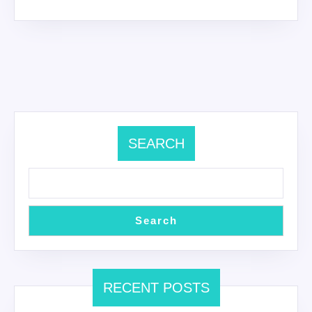
SEARCH
Search
RECENT POSTS