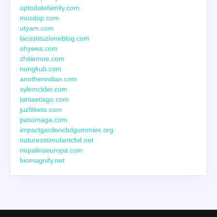
uptodatefamily.com
musitop.com
utyam.com
lacostituzioneblog.com
ohyeea.com
zhitiemoe.com
nungkub.com
anotherindian.com
xylemcider.com
taniaetiago.com
juzfitketo.com
pasomaga.com
impactgardencbdgummies.org
naturesstimulantcbd.net
nopalinaeuropa.com
biomagnify.net