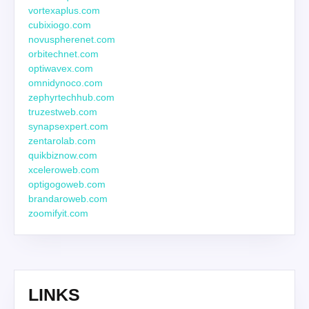
vortexaplus.com
cubixiogo.com
novuspherenet.com
orbitechnet.com
optiwavex.com
omnidynoco.com
zephyrtechhub.com
truzestweb.com
synapsexpert.com
zentarolab.com
quikbiznow.com
xceleroweb.com
optigogoweb.com
brandaroweb.com
zoomifyit.com
LINKS