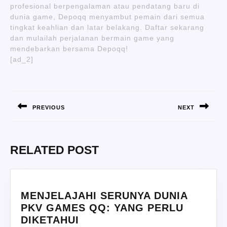
profesional berpengalaman atau pendatang baru di
dunia game, Depoqq menyambut pemain dari semua
tingkat keahlian dan latar belakang. Daftar sekarang
dan mulailah perjalanan bermain game yang
mendebarkan bersama Depoqq!
[ad_2]
POST
NAVIGATION
PREVIOUS
NEXT
Previous
Next
post:
post:
RELATED POST
MENJELAJAHI SERUNYA DUNIA
PKV GAMES QQ: YANG PERLU
MENJELAJAHI
DIKETAHUI