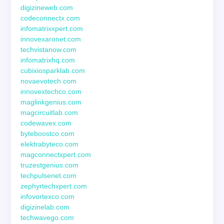
digizineweb.com
codeconnectx.com
infomatrixxpert.com
innovexaronet.com
techvistanow.com
infomatrixhq.com
cubixiosparklab.com
novaevotech.com
innovextechco.com
maglinkgenius.com
magcircuitlab.com
codewavex.com
byteboostco.com
elektrabyteco.com
magconnectxpert.com
truzestgenius.com
techpulsenet.com
zephyrtechxpert.com
infovortexco.com
digizinelab.com
techwavego.com