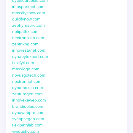
bytesourcelab.com
infosparknet.com
maxxifyitnow.com
quixifynow.com
zephyruspro.com
optipathx.com
nextronixlab.com
zentrixhq.com
innovestanet.com
dynabytexpert.com
flexifyit.com
maxxiogo.com
novusgotech.com
nextronnet.com
dynamoxco.com
zenturogen.com
innovexaweb.com
brandioplus.com
dynawebpro.com
synapsegen.com
flexipathlab.com
vividushq.com