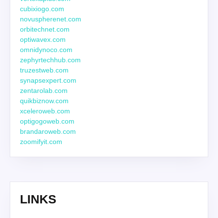
cubixiogo.com
novuspherenet.com
orbitechnet.com
optiwavex.com
omnidynoco.com
zephyrtechhub.com
truzestweb.com
synapsexpert.com
zentarolab.com
quikbiznow.com
xceleroweb.com
optigogoweb.com
brandaroweb.com
zoomifyit.com
LINKS