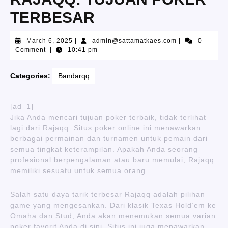
TERBESAR
March
admin@sattama
March 6, 2025
|
admin@sattamatkaes.com
|
0
6,
Comment
|
10:41 pm
2025
Categories:
Bandarqq
[ad_1]
Jika Anda mencari tujuan poker terbaik, tidak terlihat
lagi dari Rajaqq. Situs poker online ini menawarkan
berbagai permainan dan turnamen untuk pemain dari
semua tingkat keterampilan. Apakah Anda seorang
profesional berpengalaman atau baru memulai, Rajaqq
memiliki sesuatu untuk semua orang.
Salah satu daya tarik terbesar Rajaqq adalah pilihan
game yang mengesankan. Dari klasik Texas Hold’em ke
Omaha dan Stud, Anda akan menemukan semua varian
poker favorit Anda di sini. Situs ini juga menawarkan