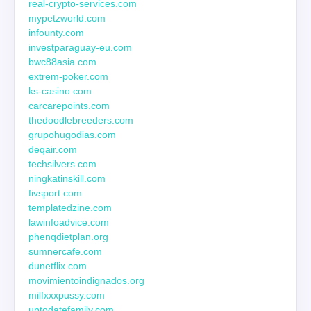
real-crypto-services.com
mypetzworld.com
infounty.com
investparaguay-eu.com
bwc88asia.com
extrem-poker.com
ks-casino.com
carcarepoints.com
thedoodlebreeders.com
grupohugodias.com
deqair.com
techsilvers.com
ningkatinskill.com
fivsport.com
templatedzine.com
lawinfoadvice.com
phenqdietplan.org
sumnercafe.com
dunetflix.com
movimientoindignados.org
milfxxxpussy.com
uptodatefamily.com