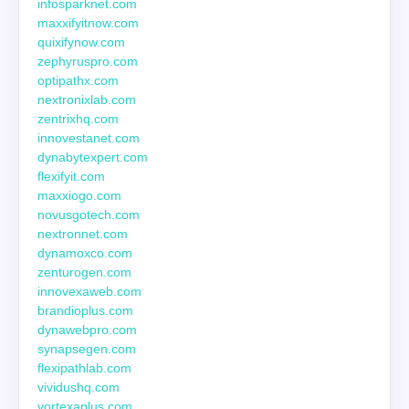
infosparknet.com
maxxifyitnow.com
quixifynow.com
zephyruspro.com
optipathx.com
nextronixlab.com
zentrixhq.com
innovestanet.com
dynabytexpert.com
flexifyit.com
maxxiogo.com
novusgotech.com
nextronnet.com
dynamoxco.com
zenturogen.com
innovexaweb.com
brandioplus.com
dynawebpro.com
synapsegen.com
flexipathlab.com
vividushq.com
vortexaplus.com