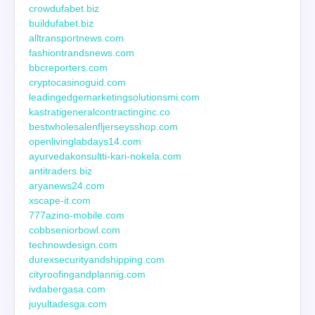
crowdufabet.biz
buildufabet.biz
alltransportnews.com
fashiontrandsnews.com
bbcreporters.com
cryptocasinoguid.com
leadingedgemarketingsolutionsmi.com
kastratigeneralcontractinginc.co
bestwholesalenfljerseysshop.com
openlivinglabdays14.com
ayurvedakonsultti-kari-nokela.com
antitraders.biz
aryanews24.com
xscape-it.com
777azino-mobile.com
cobbseniorbowl.com
technowdesign.com
durexsecurityandshipping.com
cityroofingandplannig.com
ivdabergasa.com
juyultadesga.com