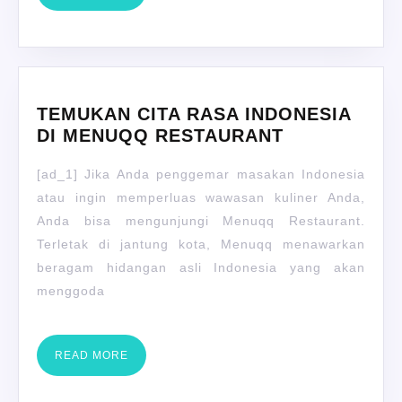
MORE
TEMUKAN CITA RASA INDONESIA
TEMUKAN
DI MENUQQ RESTAURANT
CITA
[ad_1] Jika Anda penggemar masakan Indonesia
RASA
INDONESIA
atau ingin memperluas wawasan kuliner Anda,
DI
Anda bisa mengunjungi Menuqq Restaurant.
MENUQQ
Terletak di jantung kota, Menuqq menawarkan
RESTAURAN
beragam hidangan asli Indonesia yang akan
menggoda
READ
READ MORE
MORE