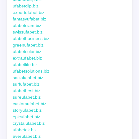
ufabetclip.biz
expertufabet.biz
fantasyufabet.biz
ufabetsiam.biz
swissufabet.biz
ufabetbusiness.biz
greenufabet.biz
ufabetcolor.biz
extraufabet.biz
ufabetlife.biz
ufabetsolutions.biz
socialufabet.biz
surfufabet.biz
ufabetbest.biz
sureufabet.biz
customufabet.biz
storyufabet.biz
epicufabet.biz
crystalufabet.biz
ufabetok.biz
everufabet.biz