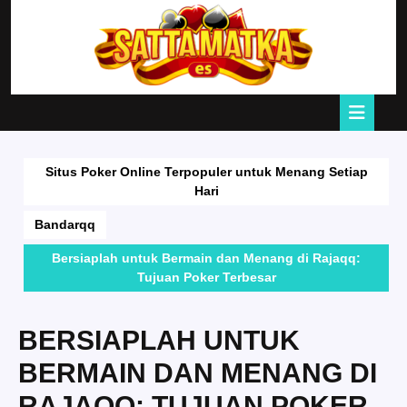
Skip
to
content
Open
Butto
Situs Poker Online Terpopuler untuk Menang Setiap
Hari
Bandarqq
Bersiaplah untuk Bermain dan Menang di Rajaqq:
Tujuan Poker Terbesar
BERSIAPLAH UNTUK
BERMAIN DAN MENANG DI
RAJAQQ: TUJUAN POKER