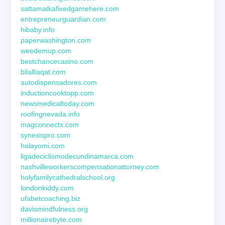
sattamatkafixedgamehere.com
entrepreneurguardian.com
hibaby.info
paperwashington.com
weedemup.com
bestchancecasino.com
bilalliaqat.com
autodispensadores.com
inductioncooktopp.com
newsmedicaltoday.com
roofingnevada.info
magconnectx.com
synexispro.com
holayomi.com
ligadeciclismodecundinamarca.com
nashvilleworkerscompensationattorney.com
holyfamilycathedralschool.org
londonkiddy.com
ufabetcoaching.biz
davismindfulness.org
millionairebyte.com