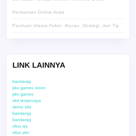
Permainan Online Anda
Panduan Utama Poker: Aturan, Strategi, dan Tip
LINK LAINNYA
bandarqq
pkv games resmi
pkv games
slot terpercaya
demo slot
bandarqq
bandarqq
situs qq
situs pkv