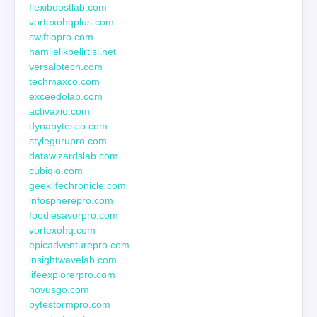
flexiboostlab.com
vortexohqplus.com
swiftiopro.com
hamilelikbelirtisi.net
versalotech.com
techmaxco.com
exceedolab.com
activaxio.com
dynabytesco.com
stylegurupro.com
datawizardslab.com
cubiqio.com
geeklifechronicle.com
infospherepro.com
foodiesavorpro.com
vortexohq.com
epicadventurepro.com
insightwavelab.com
lifeexplorerpro.com
novusgo.com
bytestormpro.com