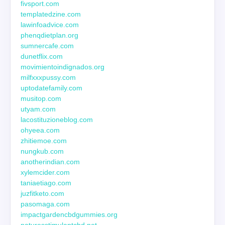
fivsport.com
templatedzine.com
lawinfoadvice.com
phenqdietplan.org
sumnercafe.com
dunetflix.com
movimientoindignados.org
milfxxxpussy.com
uptodatefamily.com
musitop.com
utyam.com
lacostituzioneblog.com
ohyeea.com
zhitiemoe.com
nungkub.com
anotherindian.com
xylemcider.com
taniaetiago.com
juzfitketo.com
pasomaga.com
impactgardencbdgummies.org