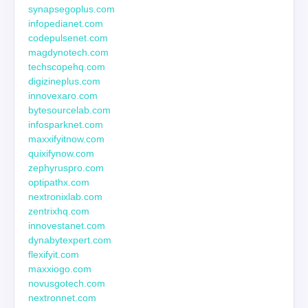
synapsegoplus.com
infopedianet.com
codepulsenet.com
magdynotech.com
techscopehq.com
digizineplus.com
innovexaro.com
bytesourcelab.com
infosparknet.com
maxxifyitnow.com
quixifynow.com
zephyruspro.com
optipathx.com
nextronixlab.com
zentrixhq.com
innovestanet.com
dynabytexpert.com
flexifyit.com
maxxiogo.com
novusgotech.com
nextronnet.com