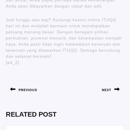
dan andal, Anda dapat percaya bahwa kemenangan
Anda akan dibayarkan dengan cepat dan adil.
Jadi tunggu apa lagi? Kunjungi kasino online ITUQQ
hari ini dan mulailah bermain untuk mendapatkan
peluang menang besar. Dengan beragam pilihan
permainan, promosi menarik, dan kesempatan menjadi
kaya, Anda pasti tidak ingin melewatkan keseruan dan
keseruan yang ditawarkan ITUQQ. Semoga beruntung
dan selamat bermain!
[ad_2]
POST
NAVIGATION
PREVIOUS
NEXT
Previous
Next
post:
post:
RELATED POST