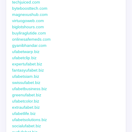
techjuiced.com
byteboosttech.com
magnexushub.com
virtuogoweb.com
biglotshours.com
buyliraglutide.com
onlinesafemeds.com
gyanibhandar.com
ufabetwarp.biz
ufabetclip.biz
expertufabet.biz
fantasyufabet.biz
ufabetsiam.biz
swissufabet.biz
ufabetbusiness.biz
greenufabet.biz
ufabetcolor.biz
extraufabet.biz
ufabetlife.biz
ufabetsolutions.biz
socialufabet.biz