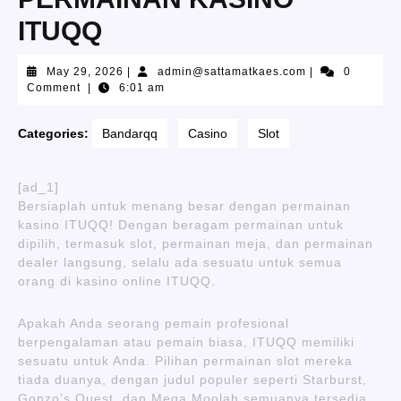
ITUQQ
May
admin@sattamat
May 29, 2026
|
admin@sattamatkaes.com
|
0
29,
Comment
|
6:01 am
2026
Categories:
Bandarqq
Casino
Slot
[ad_1]
Bersiaplah untuk menang besar dengan permainan
kasino ITUQQ! Dengan beragam permainan untuk
dipilih, termasuk slot, permainan meja, dan permainan
dealer langsung, selalu ada sesuatu untuk semua
orang di kasino online ITUQQ.
Apakah Anda seorang pemain profesional
berpengalaman atau pemain biasa, ITUQQ memiliki
sesuatu untuk Anda. Pilihan permainan slot mereka
tiada duanya, dengan judul populer seperti Starburst,
Gonzo’s Quest, dan Mega Moolah semuanya tersedia