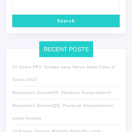
Search
RECENT POSTS
10 Game PKV Teratas yang Harus Anda Coba di
Tahun 2023
Memahami Domino99: Panduan Komprehensif
Memahami DominoQQ: Panduan Komprehensif
untuk Pemula
10 Alasan Teratas Memilih Poker88 untuk