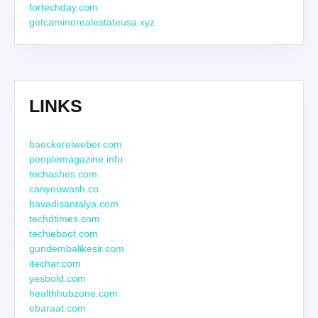
fortechday.com
getcaminorealestateusa.xyz
LINKS
baeckereiweber.com
peoplemagazine.info
techashes.com
canyouwash.co
havadisantalya.com
techdtimes.com
techieboot.com
gundembalikesir.com
itechar.com
yesbold.com
healthhubzone.com
ebaraat.com