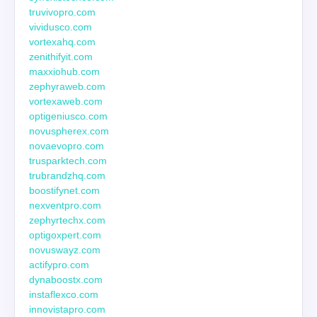
truvivopro.com
vividusco.com
vortexahq.com
zenithifyit.com
maxxiohub.com
zephyraweb.com
vortexaweb.com
optigeniusco.com
novuspherex.com
novaevopro.com
trusparktech.com
trubrandzhq.com
boostifynet.com
nexventpro.com
zephyrtechx.com
optigoxpert.com
novuswayz.com
actifypro.com
dynaboostx.com
instaflexco.com
innovistapro.com