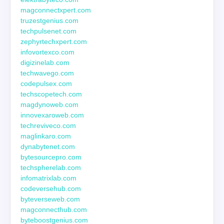
magconnectxpert.com
truzestgenius.com
techpulsenet.com
zephyrtechxpert.com
infovortexco.com
digizinelab.com
techwavego.com
codepulsex.com
techscopetech.com
magdynoweb.com
innovexaroweb.com
techreviveco.com
maglinkaro.com
dynabytenet.com
bytesourcepro.com
techspherelab.com
infomatrixlab.com
codeversehub.com
byteverseweb.com
magconnecthub.com
byteboostgenius.com