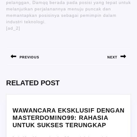
pelanggan, Damqq berada pada posisi yang tepat untuk
melanjutkan perjalanannya menuju puncak dan
memantapkan posisinya sebagai pemimpin dalam
industri teknologi.
[ad_2]
POST
NAVIGATION
PREVIOUS
NEXT
Previous
Next
post:
post:
RELATED POST
WAWANCARA EKSKLUSIF DENGAN
MASTERDOMINO99: RAHASIA
WAWANC
UNTUK SUKSES TERUNGKAP
EKSKLUS