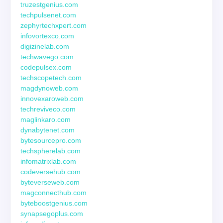
truzestgenius.com
techpulsenet.com
zephyrtechxpert.com
infovortexco.com
digizinelab.com
techwavego.com
codepulsex.com
techscopetech.com
magdynoweb.com
innovexaroweb.com
techreviveco.com
maglinkaro.com
dynabytenet.com
bytesourcepro.com
techspherelab.com
infomatrixlab.com
codeversehub.com
byteverseweb.com
magconnecthub.com
byteboostgenius.com
synapsegoplus.com