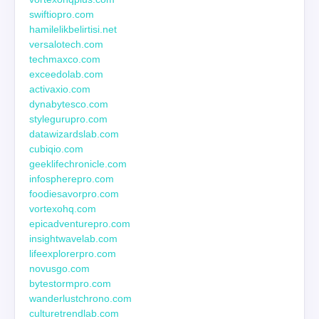
swiftiopro.com
hamilelikbelirtisi.net
versalotech.com
techmaxco.com
exceedolab.com
activaxio.com
dynabytesco.com
stylegurupro.com
datawizardslab.com
cubiqio.com
geeklifechronicle.com
infospherepro.com
foodiesavorpro.com
vortexohq.com
epicadventurepro.com
insightwavelab.com
lifeexplorerpro.com
novusgo.com
bytestormpro.com
wanderlustchrono.com
culturetrendlab.com