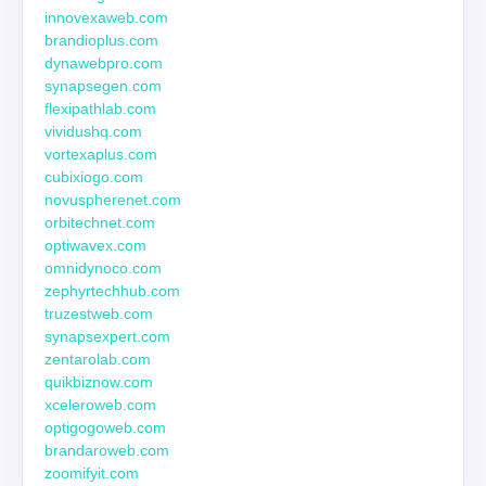
innovexaweb.com
brandioplus.com
dynawebpro.com
synapsegen.com
flexipathlab.com
vividushq.com
vortexaplus.com
cubixiogo.com
novuspherenet.com
orbitechnet.com
optiwavex.com
omnidynoco.com
zephyrtechhub.com
truzestweb.com
synapsexpert.com
zentarolab.com
quikbiznow.com
xceleroweb.com
optigogoweb.com
brandaroweb.com
zoomifyit.com