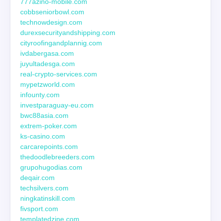
777azino-mobile.com
cobbseniorbowl.com
technowdesign.com
durexsecurityandshipping.com
cityroofingandplannig.com
ivdabergasa.com
juyultadesga.com
real-crypto-services.com
mypetzworld.com
infounty.com
investparaguay-eu.com
bwc88asia.com
extrem-poker.com
ks-casino.com
carcarepoints.com
thedoodlebreeders.com
grupohugodias.com
deqair.com
techsilvers.com
ningkatinskill.com
fivsport.com
templatedzine.com