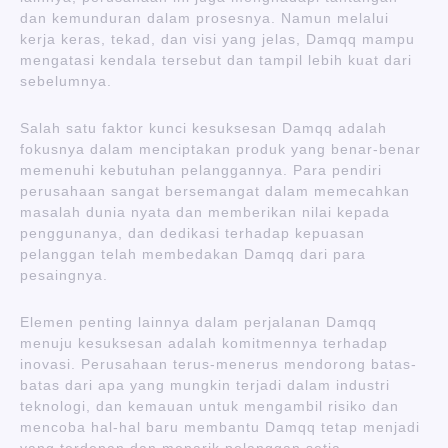
dan kemunduran dalam prosesnya. Namun melalui
kerja keras, tekad, dan visi yang jelas, Damqq mampu
mengatasi kendala tersebut dan tampil lebih kuat dari
sebelumnya.
Salah satu faktor kunci kesuksesan Damqq adalah
fokusnya dalam menciptakan produk yang benar-benar
memenuhi kebutuhan pelanggannya. Para pendiri
perusahaan sangat bersemangat dalam memecahkan
masalah dunia nyata dan memberikan nilai kepada
penggunanya, dan dedikasi terhadap kepuasan
pelanggan telah membedakan Damqq dari para
pesaingnya.
Elemen penting lainnya dalam perjalanan Damqq
menuju kesuksesan adalah komitmennya terhadap
inovasi. Perusahaan terus-menerus mendorong batas-
batas dari apa yang mungkin terjadi dalam industri
teknologi, dan kemauan untuk mengambil risiko dan
mencoba hal-hal baru membantu Damqq tetap menjadi