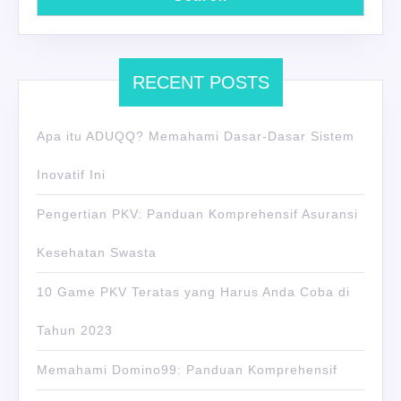
RECENT POSTS
Apa itu ADUQQ? Memahami Dasar-Dasar Sistem
Inovatif Ini
Pengertian PKV: Panduan Komprehensif Asuransi
Kesehatan Swasta
10 Game PKV Teratas yang Harus Anda Coba di
Tahun 2023
Memahami Domino99: Panduan Komprehensif