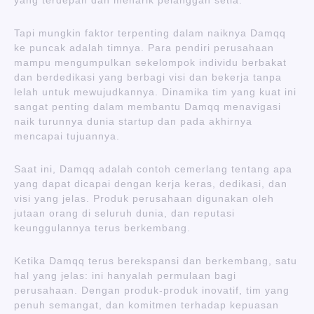
yang terdepan dan menarik pelanggan setia.
Tapi mungkin faktor terpenting dalam naiknya Damqq
ke puncak adalah timnya. Para pendiri perusahaan
mampu mengumpulkan sekelompok individu berbakat
dan berdedikasi yang berbagi visi dan bekerja tanpa
lelah untuk mewujudkannya. Dinamika tim yang kuat ini
sangat penting dalam membantu Damqq menavigasi
naik turunnya dunia startup dan pada akhirnya
mencapai tujuannya.
Saat ini, Damqq adalah contoh cemerlang tentang apa
yang dapat dicapai dengan kerja keras, dedikasi, dan
visi yang jelas. Produk perusahaan digunakan oleh
jutaan orang di seluruh dunia, dan reputasi
keunggulannya terus berkembang.
Ketika Damqq terus berekspansi dan berkembang, satu
hal yang jelas: ini hanyalah permulaan bagi
perusahaan. Dengan produk-produk inovatif, tim yang
penuh semangat, dan komitmen terhadap kepuasan