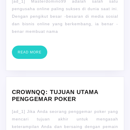
[ad_1] Masterdomino99 adalah salah satu
DENGAN
MASTERD
pengusaha online paling sukses di dunia saat ini.
RAHASIA
Dengan pengikut besar -besaran di media sosial
UNTUK
dan bisnis online yang berkembang, ia benar -
SUKSES
benar membuat nama
TERUNG
READ
READ MORE
MORE
CROWNQQ: TUJUAN UTAMA
CROWNQQ:
PENGGEMAR POKER
TUJUAN
[ad_1] Jika Anda seorang penggemar poker yang
UTAMA
PENGGEMAR
mencari tujuan akhir untuk mengasah
POKER
keterampilan Anda dan bersaing dengan pemain