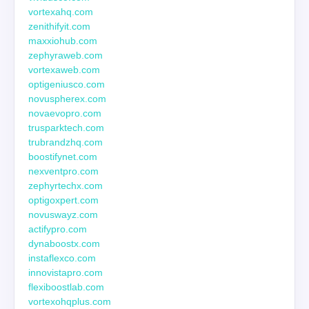
vortexahq.com
zenithifyit.com
maxxiohub.com
zephyraweb.com
vortexaweb.com
optigeniusco.com
novuspherex.com
novaevopro.com
trusparktech.com
trubrandzhq.com
boostifynet.com
nexventpro.com
zephyrtechx.com
optigoxpert.com
novuswayz.com
actifypro.com
dynaboostx.com
instaflexco.com
innovistapro.com
flexiboostlab.com
vortexohqplus.com