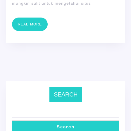
MENUJU
mungkin sulit untuk mengetahui situs
SUKSES
DI
GAMING
READ
READ MORE
ONLINE
MORE
SEARCH
Search