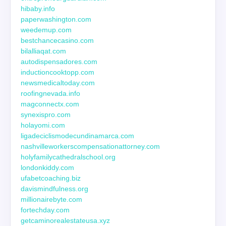
hibaby.info
paperwashington.com
weedemup.com
bestchancecasino.com
bilalliaqat.com
autodispensadores.com
inductioncooktopp.com
newsmedicaltoday.com
roofingnevada.info
magconnectx.com
synexispro.com
holayomi.com
ligadeciclismodecundinamarca.com
nashvilleworkerscompensationattorney.com
holyfamilycathedralschool.org
londonkiddy.com
ufabetcoaching.biz
davismindfulness.org
millionairebyte.com
fortechday.com
getcaminorealestateusa.xyz