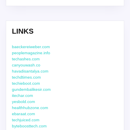
LINKS
baeckereiweber.com
peoplemagazine.info
techashes.com
canyouwash.co
havadisantalya.com
techdtimes.com
techieboot.com
gundembalikesir.com
itechar.com
yesbold.com
healthhubzone.com
ebaraat.com
techjuiced.com
byteboosttech.com