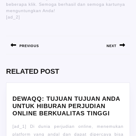
beberapa klik. Semoga berhasil dan semoga kartunya
menguntungkan Anda!
[ad_2]
POST
NAVIGATION
PREVIOUS
NEXT
Previous
Next
post:
post:
RELATED POST
DEWAQQ: TUJUAN TUJUAN ANDA
UNTUK HIBURAN PERJUDIAN
DEWAQ
ONLINE BERKUALITAS TINGGI
TUJUAN
[ad_1] Di dunia perjudian online, menemukan
TUJUAN
ANDA
platform yang andal dan dapat dipercaya bisa