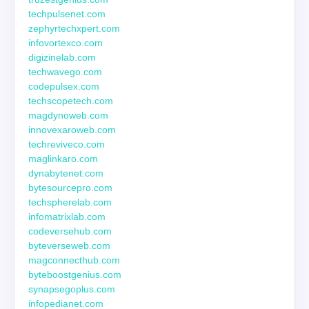
techpulsenet.com
zephyrtechxpert.com
infovortexco.com
digizinelab.com
techwavego.com
codepulsex.com
techscopetech.com
magdynoweb.com
innovexaroweb.com
techreviveco.com
maglinkaro.com
dynabytenet.com
bytesourcepro.com
techspherelab.com
infomatrixlab.com
codeversehub.com
byteverseweb.com
magconnecthub.com
byteboostgenius.com
synapsegoplus.com
infopedianet.com