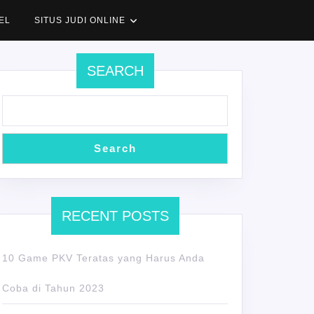
EL
SITUS JUDI ONLINE
SEARCH
Search
RECENT POSTS
10 Game PKV Teratas yang Harus Anda
Coba di Tahun 2023