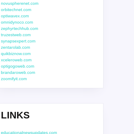
novuspherenet.com
orbitechnet.com
optiwavex.com
omnidynoco.com
zephyrtechhub.com
truzestweb.com
synapsexpert.com
zentarolab.com
quikbiznow.com
xceleroweb.com
optigogoweb.com
brandaroweb.com
zoomifyit.com
LINKS
educationalnewsupdates.com