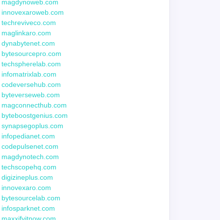
magdynoweb.com
innovexaroweb.com
techreviveco.com
maglinkaro.com
dynabytenet.com
bytesourcepro.com
techspherelab.com
infomatrixlab.com
codeversehub.com
byteverseweb.com
magconnecthub.com
byteboostgenius.com
synapsegoplus.com
infopedianet.com
codepulsenet.com
magdynotech.com
techscopehq.com
digizineplus.com
innovexaro.com
bytesourcelab.com
infosparknet.com
maxxifyitnow.com