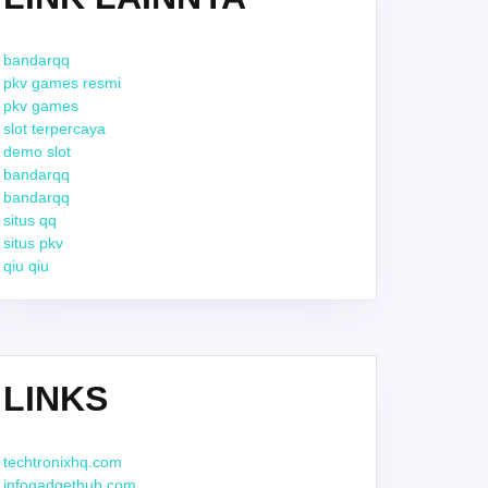
bandarqq
pkv games resmi
pkv games
slot terpercaya
demo slot
bandarqq
bandarqq
situs qq
situs pkv
qiu qiu
LINKS
techtronixhq.com
infogadgethub.com