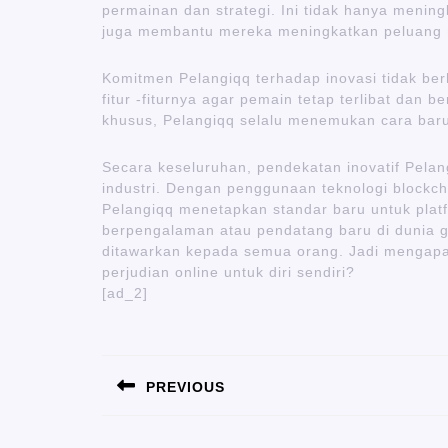
permainan dan strategi. Ini tidak hanya meni
juga membantu mereka meningkatkan peluang
Komitmen Pelangiqq terhadap inovasi tidak berh
fitur -fiturnya agar pemain tetap terlibat dan 
khusus, Pelangiqq selalu menemukan cara ba
Secara keseluruhan, pendekatan inovatif Pela
industri. Dengan penggunaan teknologi blockc
Pelangiqq menetapkan standar baru untuk platf
berpengalaman atau pendatang baru di dunia g
ditawarkan kepada semua orang. Jadi mengap
perjudian online untuk diri sendiri?
[ad_2]
POST
NAVIGATION
PREVIOUS
Previous
post: