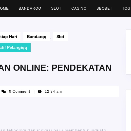
OME
BANDARQQ
SLOT
CASINO
SBOBET
TOG
tiap Hari
Bandarqq
,
Slot
tif Pelangiqq
AN ONLINE: PENDEKATAN
min@sattamatkaes.com
0 Comment
|
12:34 am
an teknologi dan inovasi baru membentuk industri