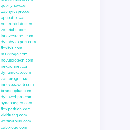
quixifynow.com
zephyruspro.com
optipathx.com
nextronixlab.com
zentrixhq.com
innovestanet.com
dynabytexpert.com
flexifyit.com
maxxiogo.com
novusgotech.com
nextronnet.com
dynamoxco.com
zenturogen.com
innovexaweb.com
brandioplus.com
dynawebpro.com
synapsegen.com
flexipathlab.com
vividushq.com
vortexaplus.com
cubixiogo.com