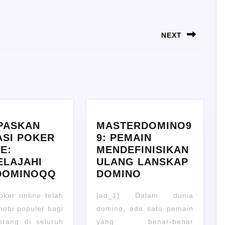
NEXT
Next
post:
PASKAN
MASTERDOMINO9
ASI POKER
9: PEMAIN
E:
MENDEFINISIKAN
ELAJAHI
ULANG LANSKAP
MELEPASKAN
MASTERDOMIN
DOMINOQQ
DOMINO
AN
SENSASI
PEMAIN
oker online telah
[ad_1] Dalam dunia
POKER
MENDEFINISIK
ONLINE:
ULANG
hobi populer bagi
domino, ada satu pemain
MENJELAJAHI
LANSKAP
orang di seluruh
yang benar-benar