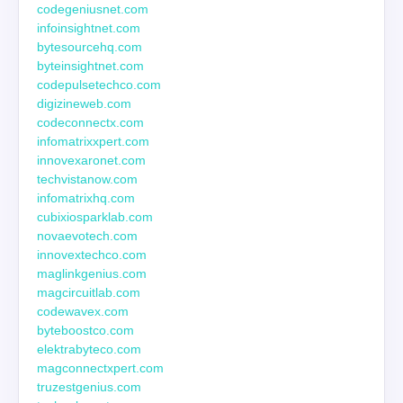
codegeniusnet.com
infoinsightnet.com
bytesourcehq.com
byteinsightnet.com
codepulsetechco.com
digizineweb.com
codeconnectx.com
infomatrixxpert.com
innovexaronet.com
techvistanow.com
infomatrixhq.com
cubixiosparklab.com
novaevotech.com
innovextechco.com
maglinkgenius.com
magcircuitlab.com
codewavex.com
byteboostco.com
elektrabyteco.com
magconnectxpert.com
truzestgenius.com