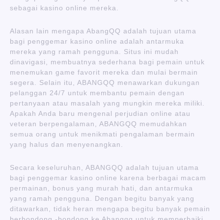
sebagai kasino online mereka.
Alasan lain mengapa AbangQQ adalah tujuan utama
bagi penggemar kasino online adalah antarmuka
mereka yang ramah pengguna. Situs ini mudah
dinavigasi, membuatnya sederhana bagi pemain untuk
menemukan game favorit mereka dan mulai bermain
segera. Selain itu, ABANGQQ menawarkan dukungan
pelanggan 24/7 untuk membantu pemain dengan
pertanyaan atau masalah yang mungkin mereka miliki.
Apakah Anda baru mengenal perjudian online atau
veteran berpengalaman, ABANGQQ memudahkan
semua orang untuk menikmati pengalaman bermain
yang halus dan menyenangkan.
Secara keseluruhan, ABANGQQ adalah tujuan utama
bagi penggemar kasino online karena berbagai macam
permainan, bonus yang murah hati, dan antarmuka
yang ramah pengguna. Dengan begitu banyak yang
ditawarkan, tidak heran mengapa begitu banyak pemain
berbondong -bondong ke Abangqq untuk memperbaiki