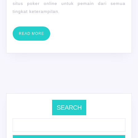
RAJAQQ:
situs poker online untuk pemain dari semua
SITUS
tingkat keterampilan.
POKER
ONLINE
ANDA
READ
READ MORE
MORE
SEARCH