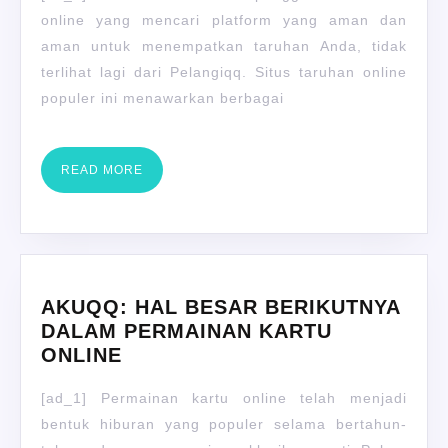
AMAN
online yang mencari platform yang aman dan
DAN
aman untuk menempatkan taruhan Anda, tidak
AMAN
terlihat lagi dari Pelangiqq. Situs taruhan online
UNTU
populer ini menawarkan berbagai
PENG
TARU
ONLIN
READ
READ MORE
MORE
AKUQQ: HAL BESAR BERIKUTNYA
DALAM PERMAINAN KARTU
AKUQQ:
ONLINE
HAL
[ad_1] Permainan kartu online telah menjadi
BESAR
BERIKUTNYA
bentuk hiburan yang populer selama bertahun-