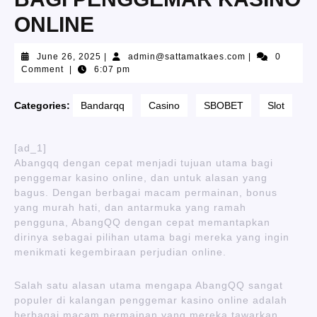
ONLINE
June
admin@sattama
June 26, 2025
|
admin@sattamatkaes.com
|
0
26,
Comment
|
6:07 pm
2025
Categories:
Bandarqq
Casino
SBOBET
Slot
[ad_1]
Abangqq dengan cepat menjadi tujuan utama bagi
penggemar kasino online, dan untuk alasan yang
bagus. Dengan berbagai macam permainan, bonus
yang murah hati, dan antarmuka yang ramah
pengguna, AbangQQ dengan cepat memantapkan
dirinya sebagai pilihan utama bagi mereka yang ingin
menikmati kegembiraan perjudian online.
Salah satu alasan utama mengapa AbangQQ sangat
populer di kalangan penggemar kasino online adalah
berbagai macam permainan yang mereka tawarkan.