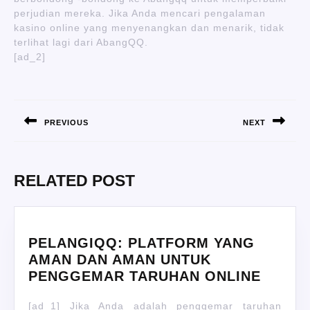
perjudian mereka. Jika Anda mencari pengalaman
kasino online yang menyenangkan dan menarik, tidak
terlihat lagi dari AbangQQ.
[ad_2]
POST
NAVIGATION
PREVIOUS
NEXT
Previous
Next
post:
post:
RELATED POST
PELANGIQQ: PLATFORM YANG
AMAN DAN AMAN UNTUK
PELAN
PENGGEMAR TARUHAN ONLINE
PLAT
[ad_1] Jika Anda adalah penggemar taruhan
YANG