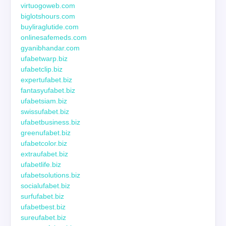
virtuogoweb.com
biglotshours.com
buyliraglutide.com
onlinesafemeds.com
gyanibhandar.com
ufabetwarp.biz
ufabetclip.biz
expertufabet.biz
fantasyufabet.biz
ufabetsiam.biz
swissufabet.biz
ufabetbusiness.biz
greenufabet.biz
ufabetcolor.biz
extraufabet.biz
ufabetlife.biz
ufabetsolutions.biz
socialufabet.biz
surfufabet.biz
ufabetbest.biz
sureufabet.biz