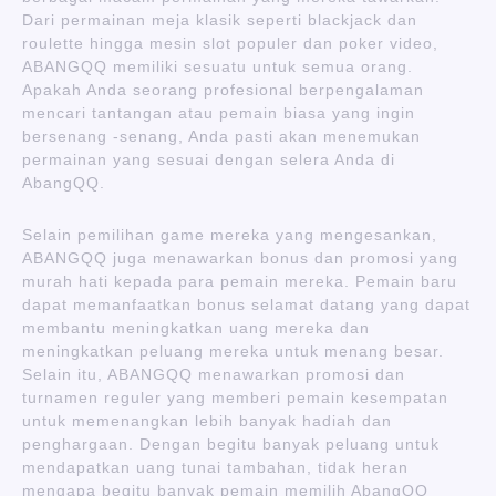
Dari permainan meja klasik seperti blackjack dan
roulette hingga mesin slot populer dan poker video,
ABANGQQ memiliki sesuatu untuk semua orang.
Apakah Anda seorang profesional berpengalaman
mencari tantangan atau pemain biasa yang ingin
bersenang -senang, Anda pasti akan menemukan
permainan yang sesuai dengan selera Anda di
AbangQQ.
Selain pemilihan game mereka yang mengesankan,
ABANGQQ juga menawarkan bonus dan promosi yang
murah hati kepada para pemain mereka. Pemain baru
dapat memanfaatkan bonus selamat datang yang dapat
membantu meningkatkan uang mereka dan
meningkatkan peluang mereka untuk menang besar.
Selain itu, ABANGQQ menawarkan promosi dan
turnamen reguler yang memberi pemain kesempatan
untuk memenangkan lebih banyak hadiah dan
penghargaan. Dengan begitu banyak peluang untuk
mendapatkan uang tunai tambahan, tidak heran
mengapa begitu banyak pemain memilih AbangQQ