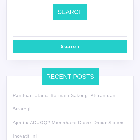
SEARCH
Search
RECENT POSTS
Panduan Utama Bermain Sakong: Aturan dan
Strategi
Apa itu ADUQQ? Memahami Dasar-Dasar Sistem
Inovatif Ini