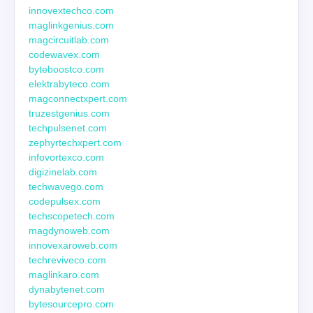
innovextechco.com
maglinkgenius.com
magcircuitlab.com
codewavex.com
byteboostco.com
elektrabyteco.com
magconnectxpert.com
truzestgenius.com
techpulsenet.com
zephyrtechxpert.com
infovortexco.com
digizinelab.com
techwavego.com
codepulsex.com
techscopetech.com
magdynoweb.com
innovexaroweb.com
techreviveco.com
maglinkaro.com
dynabytenet.com
bytesourcepro.com