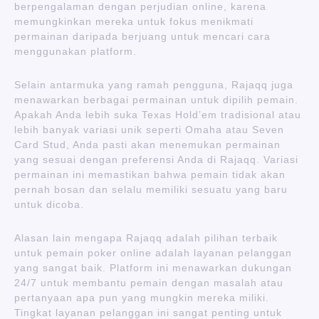
berpengalaman dengan perjudian online, karena
memungkinkan mereka untuk fokus menikmati
permainan daripada berjuang untuk mencari cara
menggunakan platform.
Selain antarmuka yang ramah pengguna, Rajaqq juga
menawarkan berbagai permainan untuk dipilih pemain.
Apakah Anda lebih suka Texas Hold’em tradisional atau
lebih banyak variasi unik seperti Omaha atau Seven
Card Stud, Anda pasti akan menemukan permainan
yang sesuai dengan preferensi Anda di Rajaqq. Variasi
permainan ini memastikan bahwa pemain tidak akan
pernah bosan dan selalu memiliki sesuatu yang baru
untuk dicoba.
Alasan lain mengapa Rajaqq adalah pilihan terbaik
untuk pemain poker online adalah layanan pelanggan
yang sangat baik. Platform ini menawarkan dukungan
24/7 untuk membantu pemain dengan masalah atau
pertanyaan apa pun yang mungkin mereka miliki.
Tingkat layanan pelanggan ini sangat penting untuk