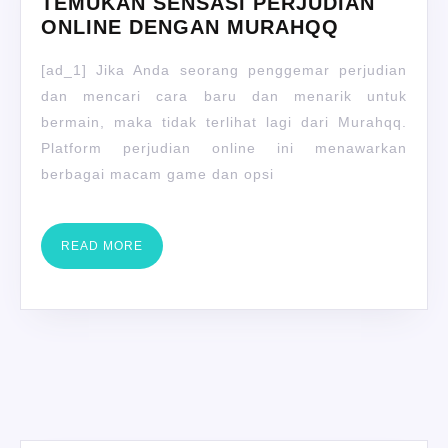
TEMUKAN SENSASI PERJUDIAN
TEMUKAN
ONLINE DENGAN MURAHQQ
SENSASI
[ad_1] Jika Anda seorang penggemar perjudian
PERJUDIA
ONLINE
dan mencari cara baru dan menarik untuk
DENGAN
bermain, maka tidak terlihat lagi dari Murahqq.
MURAHQ
Platform perjudian online ini menawarkan
berbagai macam game dan opsi
READ
READ MORE
MORE