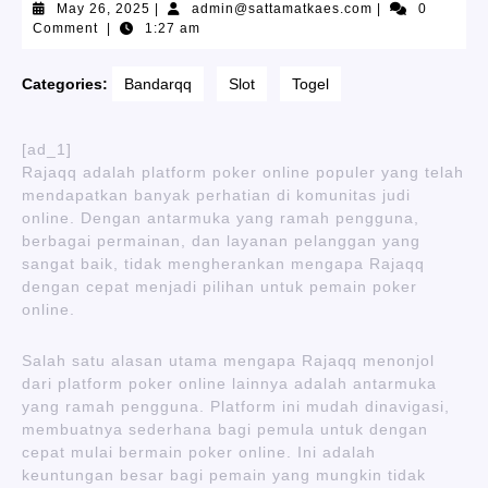
May
admin@sattamat
May 26, 2025
|
admin@sattamatkaes.com
|
0
26,
Comment
|
1:27 am
2025
Categories:
Bandarqq
Slot
Togel
[ad_1]
Rajaqq adalah platform poker online populer yang telah
mendapatkan banyak perhatian di komunitas judi
online. Dengan antarmuka yang ramah pengguna,
berbagai permainan, dan layanan pelanggan yang
sangat baik, tidak mengherankan mengapa Rajaqq
dengan cepat menjadi pilihan untuk pemain poker
online.
Salah satu alasan utama mengapa Rajaqq menonjol
dari platform poker online lainnya adalah antarmuka
yang ramah pengguna. Platform ini mudah dinavigasi,
membuatnya sederhana bagi pemula untuk dengan
cepat mulai bermain poker online. Ini adalah
keuntungan besar bagi pemain yang mungkin tidak