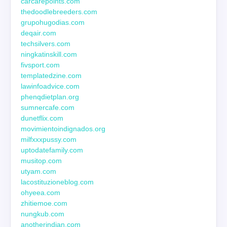
carcarepoints.com
thedoodlebreeders.com
grupohugodias.com
deqair.com
techsilvers.com
ningkatinskill.com
fivsport.com
templatedzine.com
lawinfoadvice.com
phenqdietplan.org
sumnercafe.com
dunetflix.com
movimientoindignados.org
milfxxxpussy.com
uptodatefamily.com
musitop.com
utyam.com
lacostituzioneblog.com
ohyeea.com
zhitiemoe.com
nungkub.com
anotherindian.com