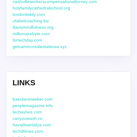
nashvilleworkerscompensationattorney.com
holyfamilycathedralschool.org
londonkiddy.com
ufabetcoaching.biz
davismindfulness.org
millionairebyte.com
fortechday.com
getcaminorealestateusa.xyz
LINKS
baeckereiweber.com
peoplemagazine.info
techashes.com
canyouwash.co
havadisantalya.com
techdtimes.com