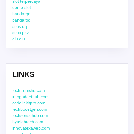
slot terpercaya
demo slot
bandarqq
bandarqq
situs qq
situs pkv
qiu qiu
LINKS
techtronixhq.com
infogadgethub.com
codelinkitpro.com
techboostgen.com
techsensehub.com
bytelabtech.com
innovatexaweb.com