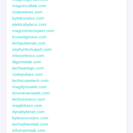
magcircuitlab.com
codewavex.com
byteboostco.com
elektrabyteco.com
magconnectxpert.com
truzestgenius.com
techpulsenet.com
zephyrtechxpert.com
infovortexco.com
digizinelab.com
techwavego.com
codepulsex.com
techscopetech.com
magdynoweb.com
innovexaroweb.com
techreviveco.com
maglinkaro.com
dynabytenet.com
bytesourcepro.com
techspherelab.com
infomatrixlab.com