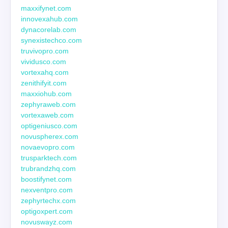
maxxifynet.com
innovexahub.com
dynacorelab.com
synexistechco.com
truvivopro.com
vividusco.com
vortexahq.com
zenithifyit.com
maxxiohub.com
zephyraweb.com
vortexaweb.com
optigeniusco.com
novuspherex.com
novaevopro.com
trusparktech.com
trubrandzhq.com
boostifynet.com
nexventpro.com
zephyrtechx.com
optigoxpert.com
novuswayz.com