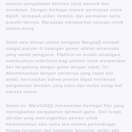
mencari pengalaman bermain yang menarik dan
mendalam. Dengan berbagai macam permainan untuk
dipilih, termasuk poker, domino, dan permainan kartu
populer lainnya, Waragaqq menawarkan sesuatu untuk
semua orang.
Salah satu alasan utama mengapa WargaqQ menjadi
sangat populer di kalangan gamer adalah antarmuka
yang ramah pengguna. Platform ini mudah dinavigasi,
membuatnya sederhana bagi pemain untuk menemukan
dan bergabung dengan game dengan cepat. Ini,
dikombinasikan dengan servernya yang cepat dan
andal, memastikan bahwa pemain dapat menikmati
pengalaman bermain yang halus dan mulus setiap kali
mereka masuk.
Selain itu, WaraGAQQ menawarkan berbagai fitur yang
meningkatkan pengalaman bermain game. Dari fungsi
obrolan yang memungkinkan pemain untuk
berkomunikasi satu sama lain selama pertandingan
hingga turnamen dan kompetisi langsung, selalu ada