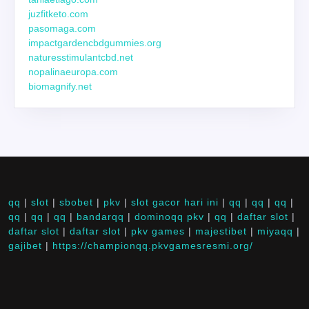
juzfitketo.com
pasomaga.com
impactgardencbdgummies.org
naturesstimulantcbd.net
nopalinaeuropa.com
biomagnify.net
qq
|
slot
|
sbobet
|
pkv
|
slot gacor hari ini
|
qq
|
qq
|
qq
|
qq
|
qq
|
qq
|
bandarqq
|
dominoqq pkv
|
qq
|
daftar slot
|
daftar slot
|
daftar slot
|
pkv games
|
majestibet
|
miyaqq
|
gajibet
|
https://championqq.pkvgamesresmi.org/