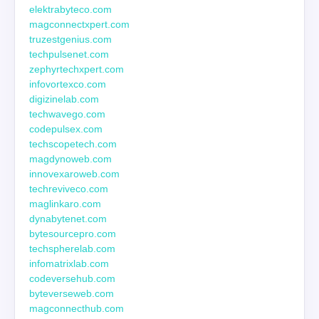
elektrabyteco.com
magconnectxpert.com
truzestgenius.com
techpulsenet.com
zephyrtechxpert.com
infovortexco.com
digizinelab.com
techwavego.com
codepulsex.com
techscopetech.com
magdynoweb.com
innovexaroweb.com
techreviveco.com
maglinkaro.com
dynabytenet.com
bytesourcepro.com
techspherelab.com
infomatrixlab.com
codeversehub.com
byteverseweb.com
magconnecthub.com