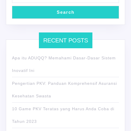
Search
RECENT POSTS
Apa itu ADUQQ? Memahami Dasar-Dasar Sistem
Inovatif Ini
Pengertian PKV: Panduan Komprehensif Asuransi
Kesehatan Swasta
10 Game PKV Teratas yang Harus Anda Coba di
Tahun 2023