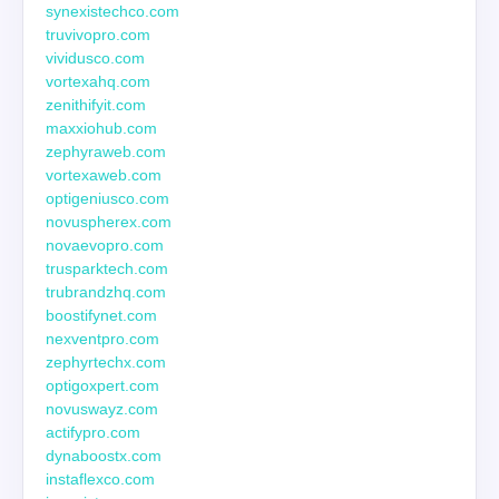
synexistechco.com
truvivopro.com
vividusco.com
vortexahq.com
zenithifyit.com
maxxiohub.com
zephyraweb.com
vortexaweb.com
optigeniusco.com
novuspherex.com
novaevopro.com
trusparktech.com
trubrandzhq.com
boostifynet.com
nexventpro.com
zephyrtechx.com
optigoxpert.com
novuswayz.com
actifypro.com
dynaboostx.com
instaflexco.com