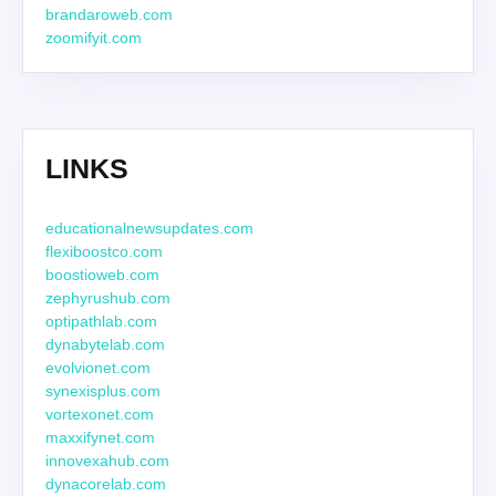
brandaroweb.com
zoomifyit.com
LINKS
educationalnewsupdates.com
flexiboostco.com
boostioweb.com
zephyrushub.com
optipathlab.com
dynabytelab.com
evolvionet.com
synexisplus.com
vortexonet.com
maxxifynet.com
innovexahub.com
dynacorelab.com