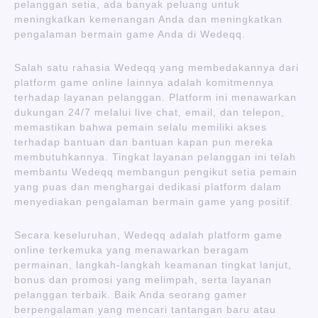
pelanggan setia, ada banyak peluang untuk
meningkatkan kemenangan Anda dan meningkatkan
pengalaman bermain game Anda di Wedeqq.
Salah satu rahasia Wedeqq yang membedakannya dari
platform game online lainnya adalah komitmennya
terhadap layanan pelanggan. Platform ini menawarkan
dukungan 24/7 melalui live chat, email, dan telepon,
memastikan bahwa pemain selalu memiliki akses
terhadap bantuan dan bantuan kapan pun mereka
membutuhkannya. Tingkat layanan pelanggan ini telah
membantu Wedeqq membangun pengikut setia pemain
yang puas dan menghargai dedikasi platform dalam
menyediakan pengalaman bermain game yang positif.
Secara keseluruhan, Wedeqq adalah platform game
online terkemuka yang menawarkan beragam
permainan, langkah-langkah keamanan tingkat lanjut,
bonus dan promosi yang melimpah, serta layanan
pelanggan terbaik. Baik Anda seorang gamer
berpengalaman yang mencari tantangan baru atau