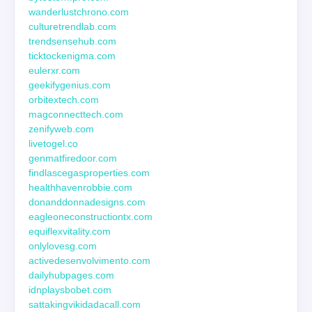
wanderlustchrono.com
culturetrendlab.com
trendsensehub.com
ticktockenigma.com
eulerxr.com
geekifygenius.com
orbitextech.com
magconnecttech.com
zenifyweb.com
livetogel.co
genmatfiredoor.com
findlascegasproperties.com
healthhavenrobbie.com
donanddonnadesigns.com
eagleoneconstructiontx.com
equiflexvitality.com
onlylovesg.com
activedesenvolvimento.com
dailyhubpages.com
idnplaysbobet.com
sattakingvikidadacall.com