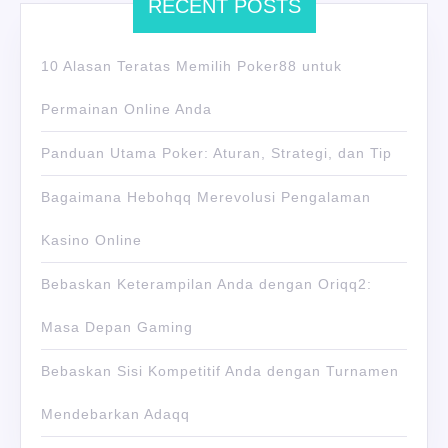
RECENT POSTS
10 Alasan Teratas Memilih Poker88 untuk
Permainan Online Anda
Panduan Utama Poker: Aturan, Strategi, dan Tip
Bagaimana Hebohqq Merevolusi Pengalaman
Kasino Online
Bebaskan Keterampilan Anda dengan Oriqq2:
Masa Depan Gaming
Bebaskan Sisi Kompetitif Anda dengan Turnamen
Mendebarkan Adaqq