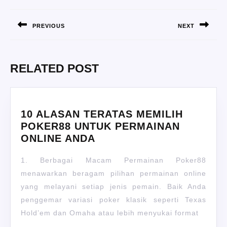
POST
NAVIGATION
PREVIOUS
NEXT
Previous
Next
post:
post:
RELATED POST
10 ALASAN TERATAS MEMILIH
POKER88 UNTUK PERMAINAN
10
ONLINE ANDA
ALASAN
1. Berbagai Macam Permainan Poker88
TERATAS
MEMILIH
menawarkan beragam pilihan permainan online
POKER88
yang melayani setiap jenis pemain. Baik Anda
UNTUK
penggemar variasi poker klasik seperti Texas
PERMAINAN
Hold’em dan Omaha atau lebih menyukai format
ONLINE