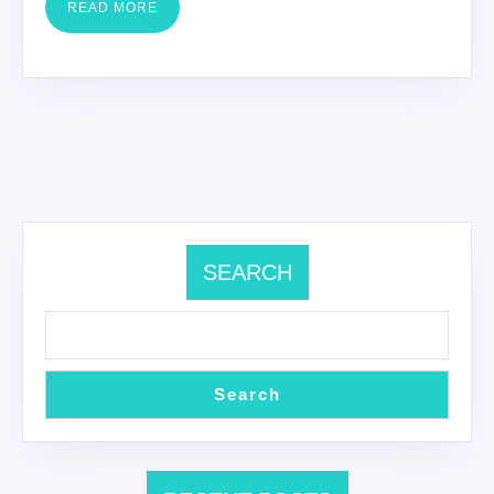
MANA
READ
READ MORE
-
MORE
MANA
SEARCH
Search