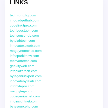
LINKS
techtronixhq.com
infogadgethub.com
codelinkitpro.com
techboostgen.com
techsensehub.com
bytelabtech.com
innovatexaweb.com
magdynotechco.com
infosparkitnow.com
techvortexco.com
geekifyweb.com
infoplazatech.com
bytegeniusxpert.com
innovatebytelab.com
infobytepro.com
magbytego.com
codegeniusnet.com
infoinsightnet.com
bytesourcehq.com