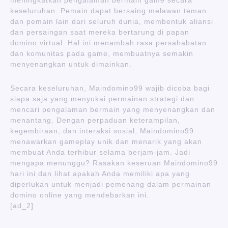
meningkatkan pengalaman bermain game secara
keseluruhan. Pemain dapat bersaing melawan teman
dan pemain lain dari seluruh dunia, membentuk aliansi
dan persaingan saat mereka bertarung di papan
domino virtual. Hal ini menambah rasa persahabatan
dan komunitas pada game, membuatnya semakin
menyenangkan untuk dimainkan.
Secara keseluruhan, Maindomino99 wajib dicoba bagi
siapa saja yang menyukai permainan strategi dan
mencari pengalaman bermain yang menyenangkan dan
menantang. Dengan perpaduan keterampilan,
kegembiraan, dan interaksi sosial, Maindomino99
menawarkan gameplay unik dan menarik yang akan
membuat Anda terhibur selama berjam-jam. Jadi
mengapa menunggu? Rasakan keseruan Maindomino99
hari ini dan lihat apakah Anda memiliki apa yang
diperlukan untuk menjadi pemenang dalam permainan
domino online yang mendebarkan ini.
[ad_2]