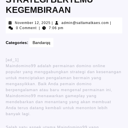
KEGEMBIRAAN
November
admin@sat
November 12, 2025
|
admin@sattamatkaes.com
|
12,
0 Comment
|
7:06 pm
2025
Categories:
Bandarqq
[ad_1]
Maindomino99 adalah permainan domino online
populer yang menggabungkan strategi dan kesenangan
untuk menciptakan pengalaman bermain yang
mengasyikkan. Baik Anda pemain domino
berpengalaman atau baru mengenal permainan ini,
Maindomino99 menawarkan gameplay yang
mendebarkan dan menantang yang akan membuat
Anda terus datang kembali untuk menonton lebih
banyak lagi.
Salah satu aspek utama Maindomino99 yang