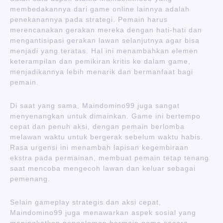
membedakannya dari game online lainnya adalah
penekanannya pada strategi. Pemain harus
merencanakan gerakan mereka dengan hati-hati dan
mengantisipasi gerakan lawan selanjutnya agar bisa
menjadi yang teratas. Hal ini menambahkan elemen
keterampilan dan pemikiran kritis ke dalam game,
menjadikannya lebih menarik dan bermanfaat bagi
pemain.
Di saat yang sama, Maindomino99 juga sangat
menyenangkan untuk dimainkan. Game ini bertempo
cepat dan penuh aksi, dengan pemain berlomba
melawan waktu untuk bergerak sebelum waktu habis.
Rasa urgensi ini menambah lapisan kegembiraan
ekstra pada permainan, membuat pemain tetap tenang
saat mencoba mengecoh lawan dan keluar sebagai
pemenang.
Selain gameplay strategis dan aksi cepat,
Maindomino99 juga menawarkan aspek sosial yang