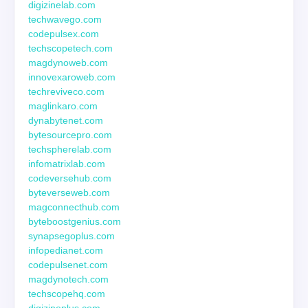
digizinelab.com
techwavego.com
codepulsex.com
techscopetech.com
magdynoweb.com
innovexaroweb.com
techreviveco.com
maglinkaro.com
dynabytenet.com
bytesourcepro.com
techspherelab.com
infomatrixlab.com
codeversehub.com
byteverseweb.com
magconnecthub.com
byteboostgenius.com
synapsegoplus.com
infopedianet.com
codepulsenet.com
magdynotech.com
techscopehq.com