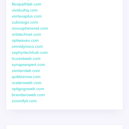
flexipathlab.com
vividushq.com
vortexaplus.com
cubixiogo.com
novuspherenet.com
orbitechnet.com
optiwavex.com
omnidynoco.com
zephyrtechhub.com
truzestweb.com
synapsexpert.com
zentarolab.com
quikbiznow.com
xceleroweb.com
optigogoweb.com
brandaroweb.com
zoomifyit.com