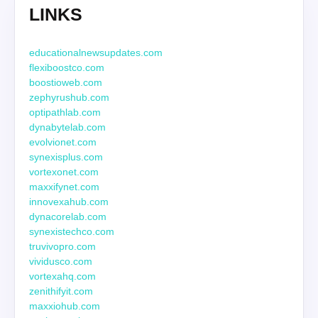
LINKS
educationalnewsupdates.com
flexiboostco.com
boostioweb.com
zephyrushub.com
optipathlab.com
dynabytelab.com
evolvionet.com
synexisplus.com
vortexonet.com
maxxifynet.com
innovexahub.com
dynacorelab.com
synexistechco.com
truvivopro.com
vividusco.com
vortexahq.com
zenithifyit.com
maxxiohub.com