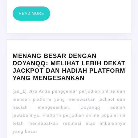
ANDA
READ
READ MORE
MORE
MENANG BESAR DENGAN
DOYANQQ: MELIHAT LEBIH DEKAT
JACKPOT DAN HADIAH PLATFORM
MENANG
YANG MENGESANKAN
BESAR
[ad_1] Jika Anda penggemar perjudian online dan
DENGAN
DOYANQQ:
mencari platform yang menawarkan jackpot dan
MELIHAT
hadiah mengesankan, Doyanqq adalah
LEBIH
jawabannya. Platform perjudian online populer ini
DEKAT
telah mendapatkan reputasi atas imbalannya
JACKPOT
yang besar
DAN