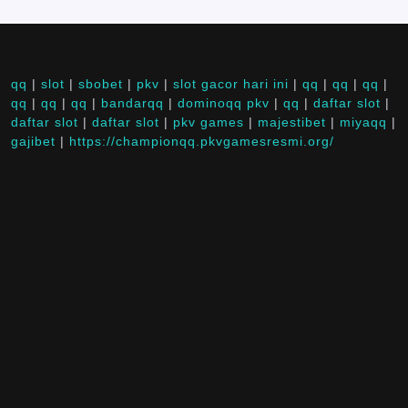
qq
|
slot
|
sbobet
|
pkv
|
slot gacor hari ini
|
qq
|
qq
|
qq
|
qq
|
qq
|
qq
|
bandarqq
|
dominoqq pkv
|
qq
|
daftar slot
|
daftar slot
|
daftar slot
|
pkv games
|
majestibet
|
miyaqq
|
gajibet
|
https://championqq.pkvgamesresmi.org/