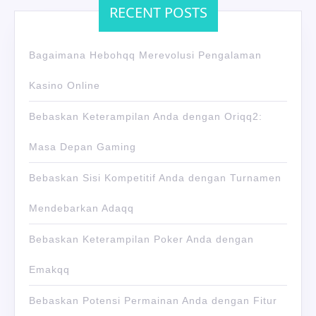
RECENT POSTS
Bagaimana Hebohqq Merevolusi Pengalaman
Kasino Online
Bebaskan Keterampilan Anda dengan Oriqq2:
Masa Depan Gaming
Bebaskan Sisi Kompetitif Anda dengan Turnamen
Mendebarkan Adaqq
Bebaskan Keterampilan Poker Anda dengan
Emakqq
Bebaskan Potensi Permainan Anda dengan Fitur