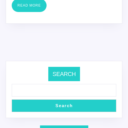
AKHIR
READ
READ MORE
MORE
SEARCH
Search