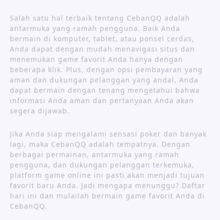
Salah satu hal terbaik tentang CebanQQ adalah
antarmuka yang ramah pengguna. Baik Anda
bermain di komputer, tablet, atau ponsel cerdas,
Anda dapat dengan mudah menavigasi situs dan
menemukan game favorit Anda hanya dengan
beberapa klik. Plus, dengan opsi pembayaran yang
aman dan dukungan pelanggan yang andal, Anda
dapat bermain dengan tenang mengetahui bahwa
informasi Anda aman dan pertanyaan Anda akan
segera dijawab.
Jika Anda siap mengalami sensasi poker dan banyak
lagi, maka CebanQQ adalah tempatnya. Dengan
berbagai permainan, antarmuka yang ramah
pengguna, dan dukungan pelanggan terkemuka,
platform game online ini pasti akan menjadi tujuan
favorit baru Anda. Jadi mengapa menunggu? Daftar
hari ini dan mulailah bermain game favorit Anda di
CebanQQ.