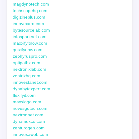
magdynotech.com
techscopehq.com
digizineplus.com
innovexaro.com
bytesourcelab.com
infosparknet.com
maxxifyitnow.com
quixifynow.com
zephyruspro.com
optipathx.com
nextronixlab.com
zentrixhq.com
innovestanet.com
dynabytexpert.com
flexifyit.com
maxxiogo.com
novusgotech.com
nextronnet.com
dynamoxco.com
zenturogen.com
innovexaweb.com