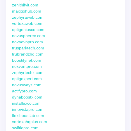
zenithifyit.com
maxxiohub.com
zephyraweb.com
vortexaweb.com
optigeniusco.com
novuspherex.com
novaevopro.com
trusparktech.com
trubrandzhq.com
boostifynet.com
nexventpro.com
zephyrtechx.com
optigoxpert.com
novuswayz.com
actifypro.com
dynaboostx.com
instaflexco.com
innovistapro.com
flexiboostlab.com
vortexohqplus.com
swiftiopro.com