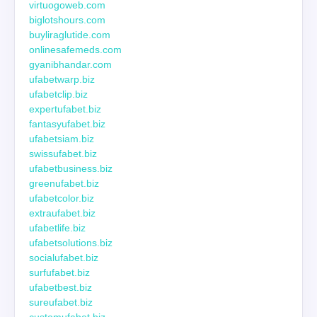
virtuogoweb.com
biglotshours.com
buyliraglutide.com
onlinesafemeds.com
gyanibhandar.com
ufabetwarp.biz
ufabetclip.biz
expertufabet.biz
fantasyufabet.biz
ufabetsiam.biz
swissufabet.biz
ufabetbusiness.biz
greenufabet.biz
ufabetcolor.biz
extraufabet.biz
ufabetlife.biz
ufabetsolutions.biz
socialufabet.biz
surfufabet.biz
ufabetbest.biz
sureufabet.biz