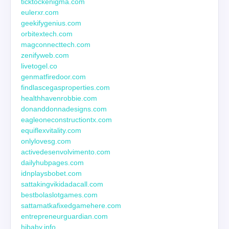
ticktockenigma.com
eulerxr.com
geekifygenius.com
orbitextech.com
magconnecttech.com
zenifyweb.com
livetogel.co
genmatfiredoor.com
findlascegasproperties.com
healthhavenrobbie.com
donanddonnadesigns.com
eagleoneconstructiontx.com
equiflexvitality.com
onlylovesg.com
activedesenvolvimento.com
dailyhubpages.com
idnplaysbobet.com
sattakingvikidadacall.com
bestbolaslotgames.com
sattamatkafixedgamehere.com
entrepreneurguardian.com
hibaby.info