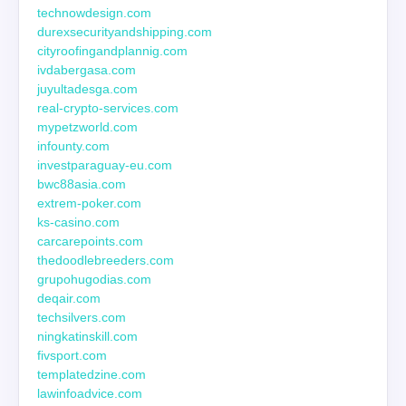
technowdesign.com
durexsecurityandshipping.com
cityroofingandplannig.com
ivdabergasa.com
juyultadesga.com
real-crypto-services.com
mypetzworld.com
infounty.com
investparaguay-eu.com
bwc88asia.com
extrem-poker.com
ks-casino.com
carcarepoints.com
thedoodlebreeders.com
grupohugodias.com
deqair.com
techsilvers.com
ningkatinskill.com
fivsport.com
templatedzine.com
lawinfoadvice.com