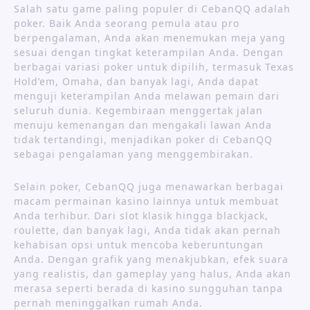
Salah satu game paling populer di CebanQQ adalah
poker. Baik Anda seorang pemula atau pro
berpengalaman, Anda akan menemukan meja yang
sesuai dengan tingkat keterampilan Anda. Dengan
berbagai variasi poker untuk dipilih, termasuk Texas
Hold’em, Omaha, dan banyak lagi, Anda dapat
menguji keterampilan Anda melawan pemain dari
seluruh dunia. Kegembiraan menggertak jalan
menuju kemenangan dan mengakali lawan Anda
tidak tertandingi, menjadikan poker di CebanQQ
sebagai pengalaman yang menggembirakan.
Selain poker, CebanQQ juga menawarkan berbagai
macam permainan kasino lainnya untuk membuat
Anda terhibur. Dari slot klasik hingga blackjack,
roulette, dan banyak lagi, Anda tidak akan pernah
kehabisan opsi untuk mencoba keberuntungan
Anda. Dengan grafik yang menakjubkan, efek suara
yang realistis, dan gameplay yang halus, Anda akan
merasa seperti berada di kasino sungguhan tanpa
pernah meninggalkan rumah Anda.