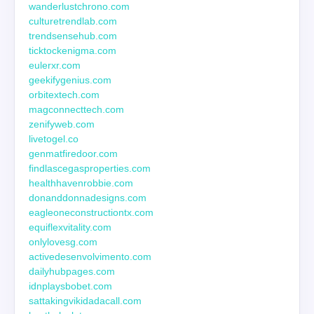
wanderlustchrono.com
culturetrendlab.com
trendsensehub.com
ticktockenigma.com
eulerxr.com
geekifygenius.com
orbitextech.com
magconnecttech.com
zenifyweb.com
livetogel.co
genmatfiredoor.com
findlascegasproperties.com
healthhavenrobbie.com
donanddonnadesigns.com
eagleoneconstructiontx.com
equiflexvitality.com
onlylovesg.com
activedesenvolvimento.com
dailyhubpages.com
idnplaysbobet.com
sattakingvikidadacall.com