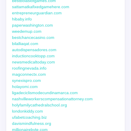
bestbolaslotgames.com
sattamatkafixedgamehere.com
entrepreneurguardian.com
hibaby.info
paperwashington.com
weedemup.com
bestchancecasino.com
bilalliaqat.com
autodispensadores.com
inductioncooktopp.com
newsmedicaltoday.com
roofingnevada.info
magconnectx.com
synexispro.com
holayomi.com
ligadeciclismodecundinamarca.com
nashvilleworkerscompensationattorney.com
holyfamilycathedralschool.org
londonkiddy.com
ufabetcoaching.biz
davismindfulness.org
millionairebyte.com