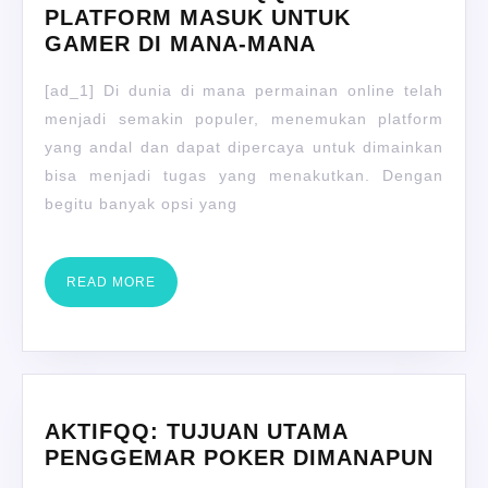
PLATFORM MASUK UNTUK
MENGAPA
GAMER DI MANA-MANA
ABANGQQ
[ad_1] Di dunia di mana permainan online telah
ADALAH
PLATFORM
menjadi semakin populer, menemukan platform
MASUK
yang andal dan dapat dipercaya untuk dimainkan
UNTUK
bisa menjadi tugas yang menakutkan. Dengan
GAMER
begitu banyak opsi yang
DI
MANA-
MANA
READ
READ MORE
MORE
AKTIFQQ: TUJUAN UTAMA
AKT
PENGGEMAR POKER DIMANAPUN
TUJ