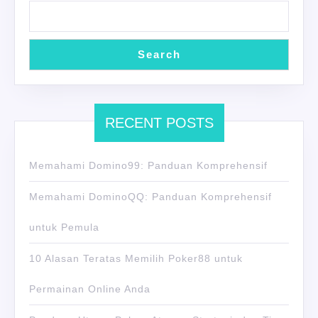
Search
RECENT POSTS
Memahami Domino99: Panduan Komprehensif
Memahami DominoQQ: Panduan Komprehensif
untuk Pemula
10 Alasan Teratas Memilih Poker88 untuk
Permainan Online Anda