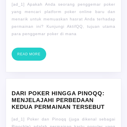
[ad_1] Apakah Anda seorang penggemar poker
UTA
PEN
yang mencari platform poker online baru dan
POK
menarik untuk memuaskan hasrat Anda terhadap
DIM
permainan ini? Kunjungi AktifQQ, tujuan utama
para penggemar poker di mana
READ
READ MORE
MORE
DARI POKER HINGGA PINOQQ:
MENJELAJAHI PERBEDAAN
DARI
KEDUA PERMAINAN TERSEBUT
POKER
[ad_1] Poker dan Pinoqq (juga dikenal sebagai
HINGG
PINOQ
Pinochle) adalah permainan kartu populer yang