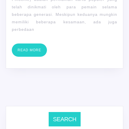
MENJE
telah dinikmati oleh para pemain selama
PERBE
beberapa generasi. Meskipun keduanya mungkin
KEDUA
memiliki beberapa kesamaan, ada juga
PERMA
perbedaan
TERSE
READ
READ MORE
MORE
SEARCH