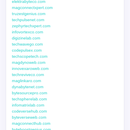
elektrabyteco.com
magconnectxpert.com
truzestgenius.com
techpulsenet.com
zephyrtechxpert.com
infovortexco.com
digizinelab.com
techwavego.com
codepulsex.com
techscopetech.com
magdynoweb.com
innovexaroweb.com
techreviveco.com
maglinkaro.com
dynabytenet.com
bytesourcepro.com
techspherelab.com
infomatrixlab.com
codeversehub.com
byteverseweb.com
magconnecthub.com
byteboostgenius.com