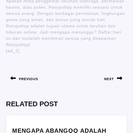
Apakah Anda penggemar taruhan olahraga, permainan
kasino, atau poker, Ratujudiqq memiliki sesuatu untuk
semua orang. Dengan berbagai permainan, lingkungan
game yang aman, dan bonus yang murah hati,
Ratujudiqq adalah tujuan utama untuk taruhan dan
hiburan online. Jadi mengapa menunggu? Daftar hari
ini dan mulailah menikmati semua yang ditawarkan
Ratujudiqq!
[ad_2]
POST
NAVIGATION
PREVIOUS
NEXT
Previous
Next
post:
post:
RELATED POST
MENGAPA ABANGQQ ADALAH