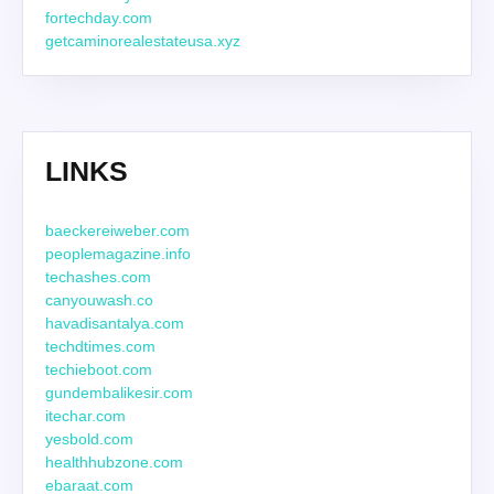
fortechday.com
getcaminorealestateusa.xyz
LINKS
baeckereiweber.com
peoplemagazine.info
techashes.com
canyouwash.co
havadisantalya.com
techdtimes.com
techieboot.com
gundembalikesir.com
itechar.com
yesbold.com
healthhubzone.com
ebaraat.com