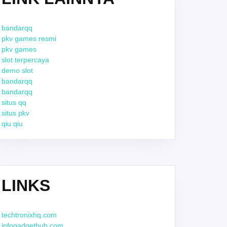
bandarqq
pkv games resmi
pkv games
slot terpercaya
demo slot
bandarqq
bandarqq
situs qq
situs pkv
qiu qiu
LINKS
techtronixhq.com
infogadgethub.com