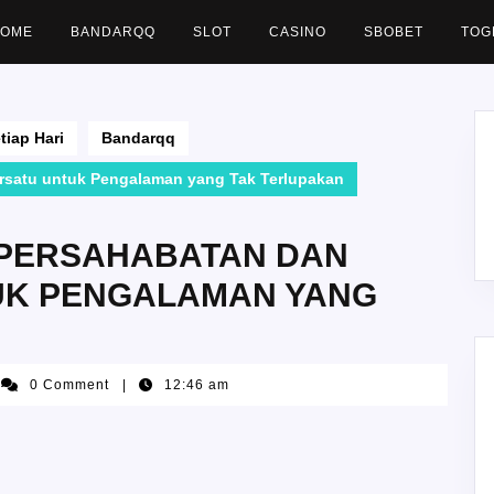
OME
BANDARQQ
SLOT
CASINO
SBOBET
TOG
tiap Hari
Bandarqq
rsatu untuk Pengalaman yang Tak Terlupakan
 PERSAHABATAN DAN
UK PENGALAMAN YANG
min@sattamatkaes.com
0 Comment
|
12:46 am