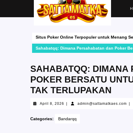
Skip
to
H
content
Situs Poker Online Terpopuler untuk Menang Se
Sahabatqq: Dimana Persahabatan dan Poker Be
SAHABATQQ: DIMANA
POKER BERSATU UNT
TAK TERLUPAKAN
April
ad
April 8, 2026
|
admin@sattamatkaes.com
|
8,
2026
Categories:
Bandarqq