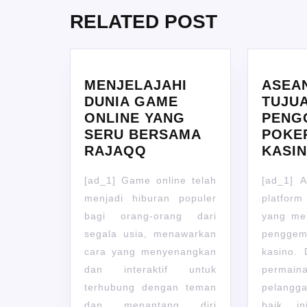
RELATED POST
MENJELAJAHI
ASEA
DUNIA GAME
TUJU
ONLINE YANG
PENG
SERU BERSAMA
POKE
MENJELAJAHI
RAJAQQ
KASI
DUNIA
[ad_1] Game online telah
[ad_1] 
GAME
ONLINE
menjadi hiburan populer
platfor
YANG
bagi orang-orang dari
yang me
SERU
segala usia, menawarkan
pengge
BERSAMA
cara yang menyenangkan
kasino.
RAJAQQ
dan interaktif untuk
permain
terhubung dengan teman
pelangg
dan menantang diri
baik, i