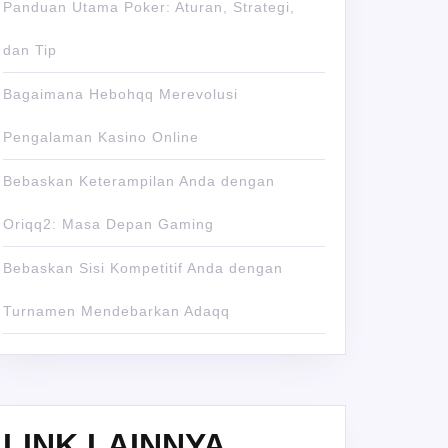
Panduan Utama Poker: Aturan, Strategi,
dan Tip
Bagaimana Hebohqq Merevolusi
Pengalaman Kasino Online
Bebaskan Keterampilan Anda dengan
Oriqq2: Masa Depan Gaming
Bebaskan Sisi Kompetitif Anda dengan
Turnamen Mendebarkan Adaqq
LINK LAINNYA