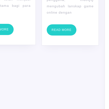
utama bagi para
mengubah lanskap game
online dengan
READ
MORE
READ
READ MORE
MORE
MORE