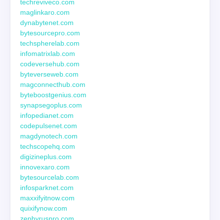
techreviveco.com
maglinkaro.com
dynabytenet.com
bytesourcepro.com
techspherelab.com
infomatrixlab.com
codeversehub.com
byteverseweb.com
magconnecthub.com
byteboostgenius.com
synapsegoplus.com
infopedianet.com
codepulsenet.com
magdynotech.com
techscopehq.com
digizineplus.com
innovexaro.com
bytesourcelab.com
infosparknet.com
maxxifyitnow.com
quixifynow.com
zephyruspro.com