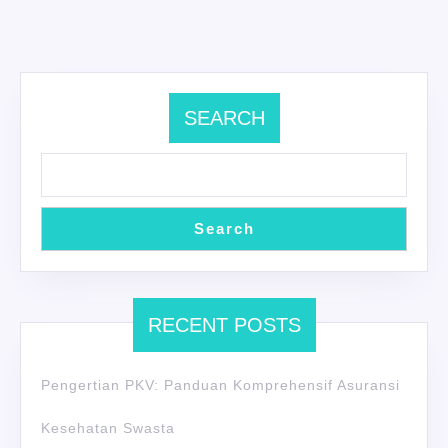
SEARCH
Search
RECENT POSTS
Pengertian PKV: Panduan Komprehensif Asuransi
Kesehatan Swasta