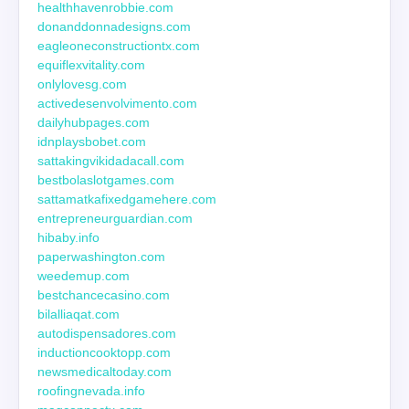
healthhavenrobbie.com
donanddonnadesigns.com
eagleoneconstructiontx.com
equiflexvitality.com
onlylovesg.com
activedesenvolvimento.com
dailyhubpages.com
idnplaysbobet.com
sattakingvikidadacall.com
bestbolaslotgames.com
sattamatkafixedgamehere.com
entrepreneurguardian.com
hibaby.info
paperwashington.com
weedemup.com
bestchancecasino.com
bilalliaqat.com
autodispensadores.com
inductioncooktopp.com
newsmedicaltoday.com
roofingnevada.info