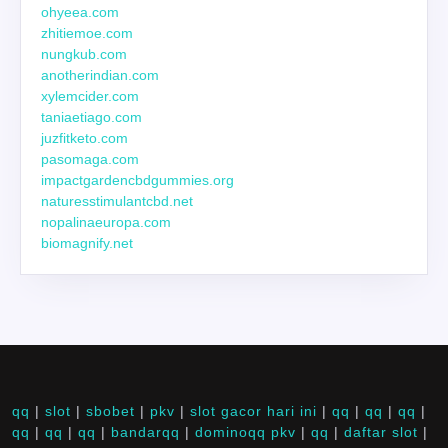
ohyeea.com
zhitiemoe.com
nungkub.com
anotherindian.com
xylemcider.com
taniaetiago.com
juzfitketo.com
pasomaga.com
impactgardencbdgummies.org
naturesstimulantcbd.net
nopalinaeuropa.com
biomagnify.net
qq
|
slot
|
sbobet
|
pkv
|
slot gacor hari ini
|
qq
|
qq
|
qq
|
qq
|
qq
|
qq
|
bandarqq
|
dominoqq pkv
|
qq
|
daftar slot
|