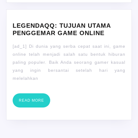
LEGENDAQQ: TUJUAN UTAMA
LEGENDA
PENGGEMAR GAME ONLINE
TUJUAN
[ad_1] Di dunia yang serba cepat saat ini, game
UTAMA
PENGGEM
online telah menjadi salah satu bentuk hiburan
GAME
paling populer. Baik Anda seorang gamer kasual
ONLINE
yang ingin bersantai setelah hari yang
melelahkan
READ
READ MORE
MORE