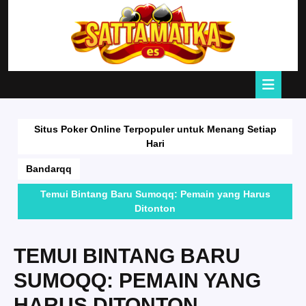
Skip
to
content
Open
Butto
Situs Poker Online Terpopuler untuk Menang Setiap
Hari
Bandarqq
Temui Bintang Baru Sumoqq: Pemain yang Harus
Ditonton
TEMUI BINTANG BARU
SUMOQQ: PEMAIN YANG
HARUS DITONTON