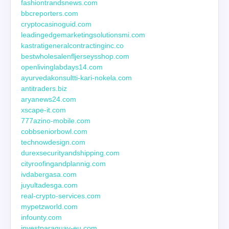
fashiontrandsnews.com
bbcreporters.com
cryptocasinoguid.com
leadingedgemarketingsolutionsmi.com
kastratigeneralcontractinginc.co
bestwholesalenfljerseysshop.com
openlivinglabdays14.com
ayurvedakonsultti-kari-nokela.com
antitraders.biz
aryanews24.com
xscape-it.com
777azino-mobile.com
cobbseniorbowl.com
technowdesign.com
durexsecurityandshipping.com
cityroofingandplannig.com
ivdabergasa.com
juyultadesga.com
real-crypto-services.com
mypetzworld.com
infounty.com
investparaguay-eu.com