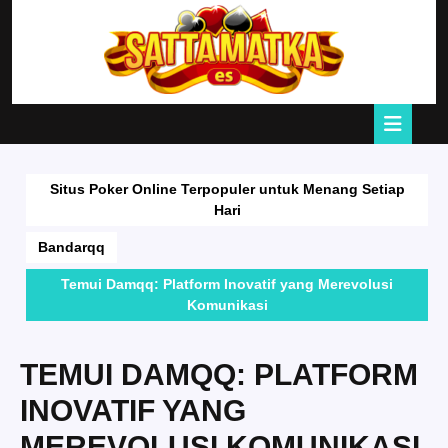
Skip
to
content
Open
Butto
Situs Poker Online Terpopuler untuk Menang Setiap
Hari
Bandarqq
Temui Damqq: Platform Inovatif yang Merevolusi
Komunikasi
TEMUI DAMQQ: PLATFORM
INOVATIF YANG
MEREVOLUSI KOMUNIKASI