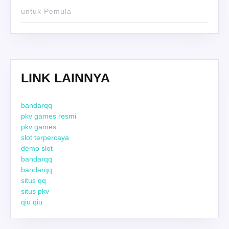
untuk Pemula
LINK LAINNYA
bandarqq
pkv games resmi
pkv games
slot terpercaya
demo slot
bandarqq
bandarqq
situs qq
situs pkv
qiu qiu