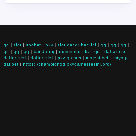
qq
|
slot
|
sbobet
|
pkv
|
slot gacor hari ini
|
qq
|
qq
|
qq
|
qq
|
qq
|
qq
|
bandarqq
|
dominoqq pkv
|
qq
|
daftar slot
|
daftar slot
|
daftar slot
|
pkv games
|
majestibet
|
miyaqq
|
gajibet
|
https://championqq.pkvgamesresmi.org/