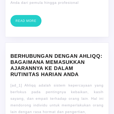
DAPAT
Anda dari pemula hingga profesional
MENGUBAH
PENGALAMAN
BERMAIN
READ
READ MORE
GAME
MORE
ANDA
BERHUBUNGAN DENGAN AHLIQQ:
BAGAIMANA MEMASUKKAN
AJARANNYA KE DALAM
BERHUBUNG
RUTINITAS HARIAN ANDA
DENGAN
[ad_1] Ahliqq adalah sistem kepercayaan yang
AHLIQQ:
BAGAIMANA
berfokus pada pentingnya kebaikan, kasih
MEMASUKKA
sayang, dan empati terhadap orang lain. Hal ini
AJARANNYA
mendorong individu untuk memperlakukan orang
KE
lain dengan rasa hormat dan pengertian,