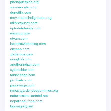
phenqdietplan.org
sumnercafe.com
dunetflix.com
movimientoindignados.org
milfxxxpussy.com
uptodatefamily.com
musitop.com
utyam.com
lacostituzioneblog.com
ohyeea.com
zhitiemoe.com
nungkub.com
anotherindian.com
xylemcider.com
taniaetiago.com
juzfitketo.com
pasomaga.com
impactgardencbdgummies.org
naturesstimulantcbd.net
nopalinaeuropa.com
biomagnify.net