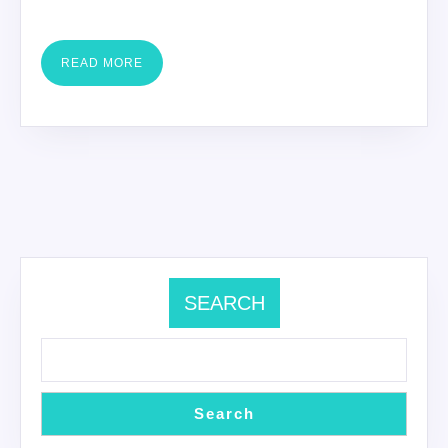
DALAM
RUTINITAS
HARIAN
READ
READ MORE
ANDA
MORE
SEARCH
Search