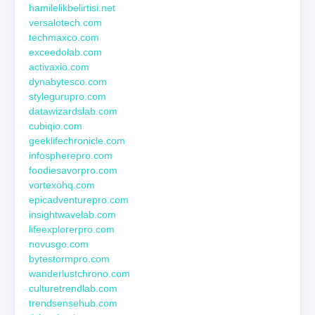
hamilelikbelirtisi.net
versalotech.com
techmaxco.com
exceedolab.com
activaxio.com
dynabytesco.com
stylegurupro.com
datawizardslab.com
cubiqio.com
geeklifechronicle.com
infospherepro.com
foodiesavorpro.com
vortexohq.com
epicadventurepro.com
insightwavelab.com
lifeexplorerpro.com
novusgo.com
bytestormpro.com
wanderlustchrono.com
culturetrendlab.com
trendsensehub.com