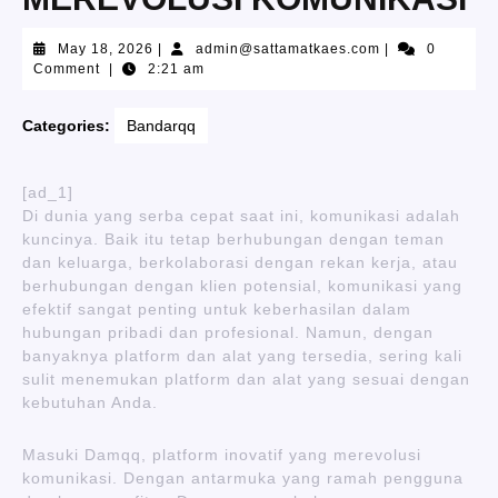
May
admin@sattamat
May 18, 2026
|
admin@sattamatkaes.com
|
0
18,
Comment
|
2:21 am
2026
Categories:
Bandarqq
[ad_1]
Di dunia yang serba cepat saat ini, komunikasi adalah
kuncinya. Baik itu tetap berhubungan dengan teman
dan keluarga, berkolaborasi dengan rekan kerja, atau
berhubungan dengan klien potensial, komunikasi yang
efektif sangat penting untuk keberhasilan dalam
hubungan pribadi dan profesional. Namun, dengan
banyaknya platform dan alat yang tersedia, sering kali
sulit menemukan platform dan alat yang sesuai dengan
kebutuhan Anda.
Masuki Damqq, platform inovatif yang merevolusi
komunikasi. Dengan antarmuka yang ramah pengguna