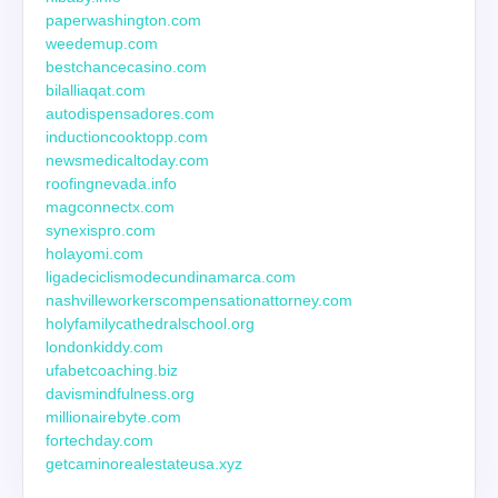
paperwashington.com
weedemup.com
bestchancecasino.com
bilalliaqat.com
autodispensadores.com
inductioncooktopp.com
newsmedicaltoday.com
roofingnevada.info
magconnectx.com
synexispro.com
holayomi.com
ligadeciclismodecundinamarca.com
nashvilleworkerscompensationattorney.com
holyfamilycathedralschool.org
londonkiddy.com
ufabetcoaching.biz
davismindfulness.org
millionairebyte.com
fortechday.com
getcaminorealestateusa.xyz