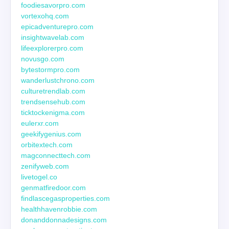
foodiesavorpro.com
vortexohq.com
epicadventurepro.com
insightwavelab.com
lifeexplorerpro.com
novusgo.com
bytestormpro.com
wanderlustchrono.com
culturetrendlab.com
trendsensehub.com
ticktockenigma.com
eulerxr.com
geekifygenius.com
orbitextech.com
magconnecttech.com
zenifyweb.com
livetogel.co
genmatfiredoor.com
findlascegasproperties.com
healthhavenrobbie.com
donanddonnadesigns.com