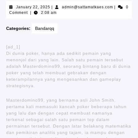
January
admin@satt
January 22, 2025
|
admin@sattamatkaes.com
|
0
22,
Comment
|
2:08 am
2025
Categories:
Bandarqq
[ad_1]
Di dunia poker, hanya ada sedikit pemain yang
menonjol dari yang lain. Salah satu pemain tersebut
adalah Masterdomino99, seorang bintang baru di dunia
poker yang telah membuat gebrakan dengan
keterampilannya yang mengesankan dan gameplay
strategisnya.
Masterdomino99, yang bernama asli John Smith,
pertama kali memasuki kancah poker beberapa tahun
yang lalu dan dengan cepat membuat namanya
terkenal sebagai salah satu pemain top dalam
permainan tersebut. Dengan latar belakang matematika
dan pemikiran analitis yang tajam, ia mampu dengan