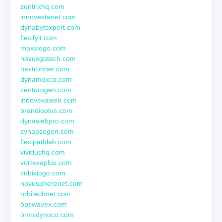
zentrixhq.com
innovestanet.com
dynabytexpert.com
flexifyit.com
maxxiogo.com
novusgotech.com
nextronnet.com
dynamoxco.com
zenturogen.com
innovexaweb.com
brandioplus.com
dynawebpro.com
synapsegen.com
flexipathlab.com
vividushq.com
vortexaplus.com
cubixiogo.com
novuspherenet.com
orbitechnet.com
optiwavex.com
omnidynoco.com