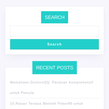
SEARCH
Search
RECENT POSTS
Memahami DominoQQ: Panduan Komprehensif
untuk Pemula
10 Alasan Teratas Memilih Poker88 untuk