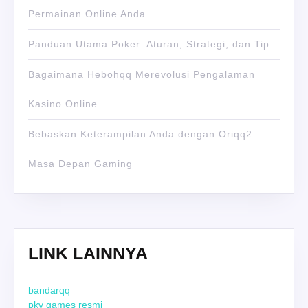
Permainan Online Anda
Panduan Utama Poker: Aturan, Strategi, dan Tip
Bagaimana Hebohqq Merevolusi Pengalaman
Kasino Online
Bebaskan Keterampilan Anda dengan Oriqq2:
Masa Depan Gaming
LINK LAINNYA
bandarqq
pkv games resmi