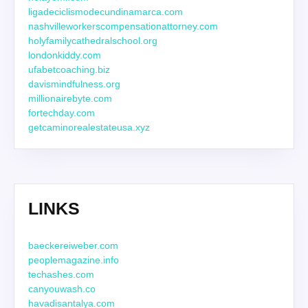
ligadeciclismodecundinamarca.com
nashvilleworkerscompensationattorney.com
holyfamilycathedralschool.org
londonkiddy.com
ufabetcoaching.biz
davismindfulness.org
millionairebyte.com
fortechday.com
getcaminorealestateusa.xyz
LINKS
baeckereiweber.com
peoplemagazine.info
techashes.com
canyouwash.co
havadisantalya.com