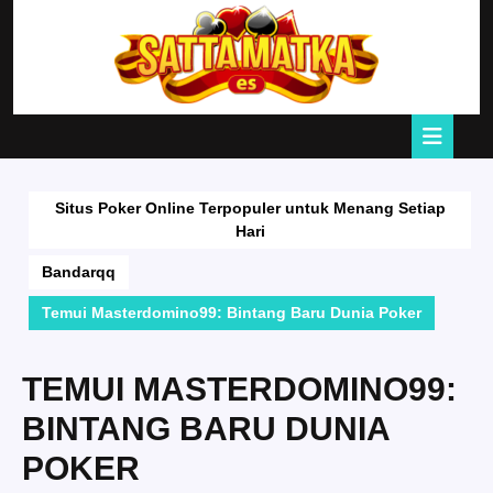
Skip
to
content
Open
Butto
Situs Poker Online Terpopuler untuk Menang Setiap
Hari
Bandarqq
Temui Masterdomino99: Bintang Baru Dunia Poker
TEMUI MASTERDOMINO99:
BINTANG BARU DUNIA
POKER