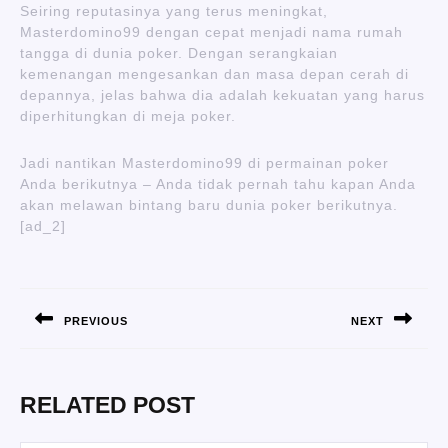
Seiring reputasinya yang terus meningkat,
Masterdomino99 dengan cepat menjadi nama rumah
tangga di dunia poker. Dengan serangkaian
kemenangan mengesankan dan masa depan cerah di
depannya, jelas bahwa dia adalah kekuatan yang harus
diperhitungkan di meja poker.
Jadi nantikan Masterdomino99 di permainan poker
Anda berikutnya – Anda tidak pernah tahu kapan Anda
akan melawan bintang baru dunia poker berikutnya.
[ad_2]
POST
NAVIGATION
PREVIOUS
NEXT
Previous
Next
post:
post:
RELATED POST