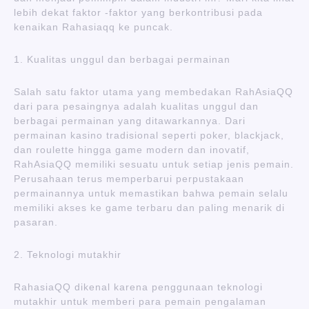
lebih dekat faktor -faktor yang berkontribusi pada
kenaikan Rahasiaqq ke puncak.
1. Kualitas unggul dan berbagai permainan
Salah satu faktor utama yang membedakan RahAsiaQQ
dari para pesaingnya adalah kualitas unggul dan
berbagai permainan yang ditawarkannya. Dari
permainan kasino tradisional seperti poker, blackjack,
dan roulette hingga game modern dan inovatif,
RahAsiaQQ memiliki sesuatu untuk setiap jenis pemain.
Perusahaan terus memperbarui perpustakaan
permainannya untuk memastikan bahwa pemain selalu
memiliki akses ke game terbaru dan paling menarik di
pasaran.
2. Teknologi mutakhir
RahasiaQQ dikenal karena penggunaan teknologi
mutakhir untuk memberi para pemain pengalaman