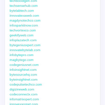
techboostgen.com
techsensehub.com
bytelabtech.com
innovatexaweb.com
magdynotechco.com
infosparkitnow.com
techvortexco.com
geekifyweb.com
infoplazatech.com
bytegeniusxpert.com
innovatebytelab.com
infobytepro.com
magbytego.com
codegeniusnet.com
infoinsightnet.com
bytesourcehq.com
byteinsightnet.com
codepulsetechco.com
digizineweb.com
codeconnectx.com
infomatrixxpert.com
innovexaronet.com