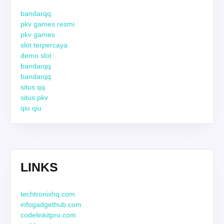
bandarqq
pkv games resmi
pkv games
slot terpercaya
demo slot
bandarqq
bandarqq
situs qq
situs pkv
qiu qiu
LINKS
techtronixhq.com
infogadgethub.com
codelinkitpro.com