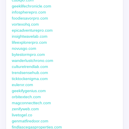
cubiqio.com
geeklifechronicle.com
infospherepro.com
foodiesavorpro.com
vortexohq.com
epicadventurepro.com
insightwavelab.com
lifeexplorerpro.com
novusgo.com
bytestormpro.com
wanderlustchrono.com
culturetrendlab.com
trendsensehub.com
ticktockenigma.com
eulerxr.com
geekifygenius.com
orbitextech.com
magconnecttech.com
zenifyweb.com
livetogel.co
genmatfiredoor.com
findlascegasproperties.com