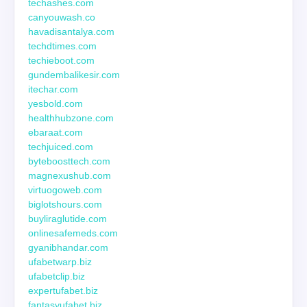
techashes.com
canyouwash.co
havadisantalya.com
techdtimes.com
techieboot.com
gundembalikesir.com
itechar.com
yesbold.com
healthhubzone.com
ebaraat.com
techjuiced.com
byteboosttech.com
magnexushub.com
virtuogoweb.com
biglotshours.com
buyliraglutide.com
onlinesafemeds.com
gyanibhandar.com
ufabetwarp.biz
ufabetclip.biz
expertufabet.biz
fantasyufabet.biz