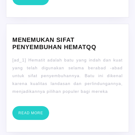
MORE
MENEMUKAN SIFAT
MENEMUKA
PENYEMBUHAN HEMATQQ
SIFAT
[ad_1] Hematit adalah batu yang indah dan kuat
PENYEMBU
HEMATQQ
yang telah digunakan selama berabad -abad
untuk sifat penyembuhannya. Batu ini dikenal
karena kualitas landasan dan perlindungannya,
menjadikannya pilihan populer bagi mereka
READ
READ MORE
MORE