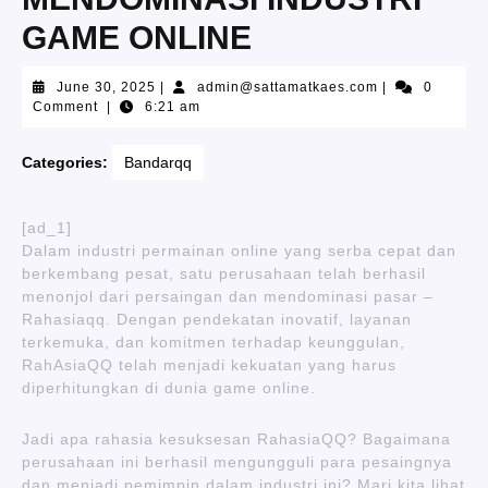
GAME ONLINE
June
admin@sattama
June 30, 2025
|
admin@sattamatkaes.com
|
0
30,
Comment
|
6:21 am
2025
Categories:
Bandarqq
[ad_1]
Dalam industri permainan online yang serba cepat dan
berkembang pesat, satu perusahaan telah berhasil
menonjol dari persaingan dan mendominasi pasar –
Rahasiaqq. Dengan pendekatan inovatif, layanan
terkemuka, dan komitmen terhadap keunggulan,
RahAsiaQQ telah menjadi kekuatan yang harus
diperhitungkan di dunia game online.
Jadi apa rahasia kesuksesan RahasiaQQ? Bagaimana
perusahaan ini berhasil mengungguli para pesaingnya
dan menjadi pemimpin dalam industri ini? Mari kita lihat