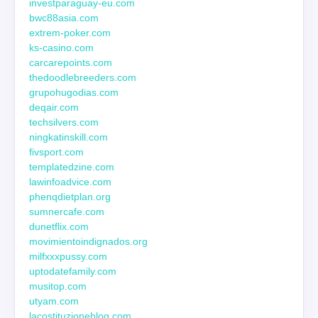
investparaguay-eu.com
bwc88asia.com
extrem-poker.com
ks-casino.com
carcarepoints.com
thedoodlebreeders.com
grupohugodias.com
deqair.com
techsilvers.com
ningkatinskill.com
fivsport.com
templatedzine.com
lawinfoadvice.com
phenqdietplan.org
sumnercafe.com
dunetflix.com
movimientoindignados.org
milfxxxpussy.com
uptodatefamily.com
musitop.com
utyam.com
lacostituzioneblog.com