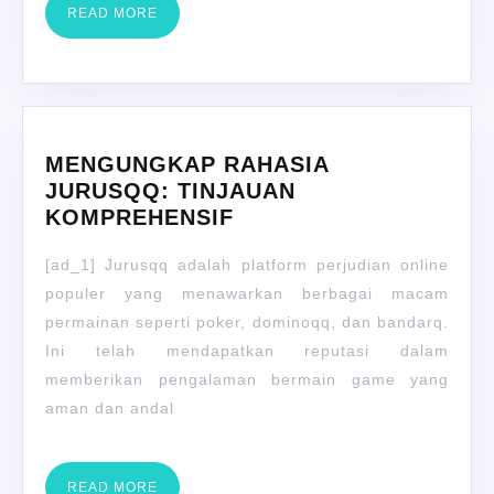
READ
READ MORE
MORE
MENGUNGKAP RAHASIA
JURUSQQ: TINJAUAN
MENGUNGKAP
KOMPREHENSIF
RAHASIA
[ad_1] Jurusqq adalah platform perjudian online
JURUSQQ:
TINJAUAN
populer yang menawarkan berbagai macam
KOMPREHENSIF
permainan seperti poker, dominoqq, dan bandarq.
Ini telah mendapatkan reputasi dalam
memberikan pengalaman bermain game yang
aman dan andal
READ
READ MORE