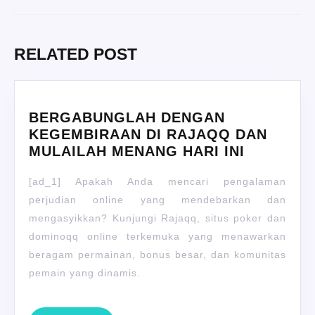
Previous
Next
post:
post:
RELATED POST
BERGABUNGLAH DENGAN
KEGEMBIRAAN DI RAJAQQ DAN
BERGAB
MULAILAH MENANG HARI INI
DENGAN
[ad_1] Apakah Anda mencari pengalaman
KEGEMB
DI
perjudian online yang mendebarkan dan
RAJAQQ
mengasyikkan? Kunjungi Rajaqq, situs poker dan
DAN
dominoqq online terkemuka yang menawarkan
MULAILA
beragam permainan, bonus besar, dan komunitas
MENANG
pemain yang dinamis.
HARI
INI