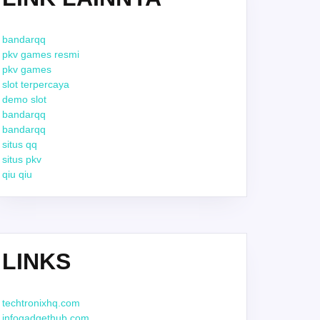
bandarqq
pkv games resmi
pkv games
slot terpercaya
demo slot
bandarqq
bandarqq
situs qq
situs pkv
qiu qiu
LINKS
techtronixhq.com
infogadgethub.com