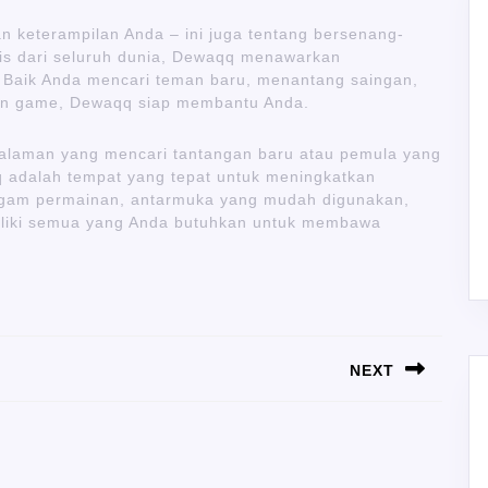
 keterampilan Anda – ini juga tentang bersenang-
s dari seluruh dunia, Dewaqq menawarkan
 Baik Anda mencari teman baru, menantang saingan,
in game, Dewaqq siap membantu Anda.
galaman yang mencari tantangan baru atau pemula yang
 adalah tempat yang tepat untuk meningkatkan
gam permainan, antarmuka yang mudah digunakan,
liki semua yang Anda butuhkan untuk membawa
NEXT
Next
post: