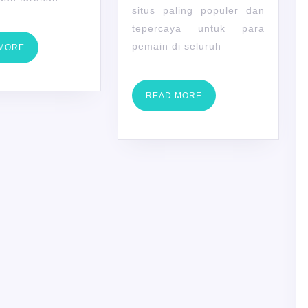
DUNIA
situs paling populer dan
DENGAN
tepercaya untuk para
BADAI
pemain di seluruh
READ
MORE
MORE
READ
READ MORE
MORE