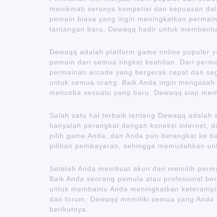
menikmati serunya kompetisi dan kepuasan da
pemain biasa yang ingin meningkatkan permai
tantangan baru, Dewaqq hadir untuk membant
Dewaqq adalah platform game online populer
pemain dari semua tingkat keahlian. Dari perma
permainan arcade yang bergerak cepat dan seg
untuk semua orang. Baik Anda ingin mengasah 
mencoba sesuatu yang baru, Dewaqq siap mem
Salah satu hal terbaik tentang Dewaqq adala
hanyalah perangkat dengan koneksi internet, d
pilih game Anda, dan Anda pun berangkat ke 
pilihan pembayaran, sehingga memudahkan unt
Setelah Anda membuat akun dan memilih perma
Baik Anda seorang pemula atau profesional b
untuk membantu Anda meningkatkan keterampilan
dan forum, Dewaqq memiliki semua yang Anda
berikutnya.