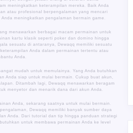
lam meningkatkan keterampilan mereka. Baik Anda
nan atau profesional berpengalaman yang mencari
u Anda meningkatkan pengalaman bermain game.
 yang menawarkan berbagai macam permainan untuk
inan kartu klasik seperti poker dan domino hingga
ala sesuatu di antaranya, Dewaqq memiliki sesuatu
keterampilan Anda dalam permainan tertentu atau
bantu Anda.
h sangat mudah untuk memulainya. Yang Anda butuhkan
an Anda siap untuk mulai bermain. Cukup buat akun,
balapan. Ditambah lagi, Dewaqq menawarkan beragam
uk menyetor dan menarik dana dari akun Anda.
inan Anda, sekarang saatnya untuk mulai bermain.
erpengalaman, Dewaqq memiliki banyak sumber daya
 Anda. Dari tutorial dan tip hingga panduan strategi
 butuhkan untuk membawa permainan Anda ke level