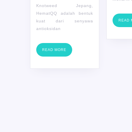
BANYAK
Knotweed Jepang,
LAGI
HematQQ adalah bentuk
READ 
kuat dari senyawa
antioksidan
READ
READ MORE
MORE