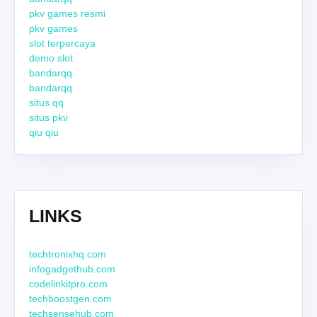
pkv games resmi
pkv games
slot terpercaya
demo slot
bandarqq
bandarqq
situs qq
situs pkv
qiu qiu
LINKS
techtronixhq.com
infogadgethub.com
codelinkitpro.com
techboostgen.com
techsensehub.com