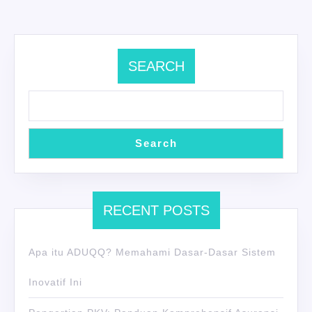
SEARCH
Search
RECENT POSTS
Apa itu ADUQQ? Memahami Dasar-Dasar Sistem
Inovatif Ini