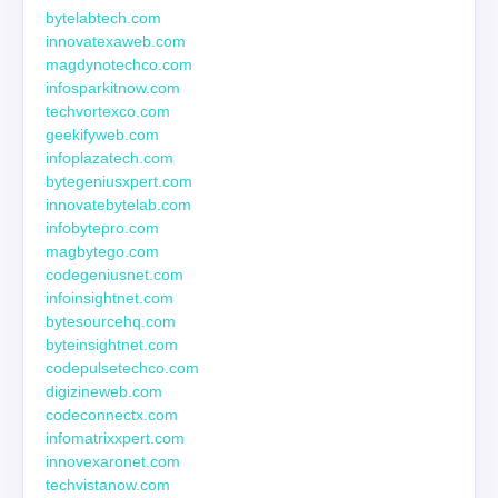
bytelabtech.com
innovatexaweb.com
magdynotechco.com
infosparkitnow.com
techvortexco.com
geekifyweb.com
infoplazatech.com
bytegeniusxpert.com
innovatebytelab.com
infobytepro.com
magbytego.com
codegeniusnet.com
infoinsightnet.com
bytesourcehq.com
byteinsightnet.com
codepulsetechco.com
digizineweb.com
codeconnectx.com
infomatrixxpert.com
innovexaronet.com
techvistanow.com