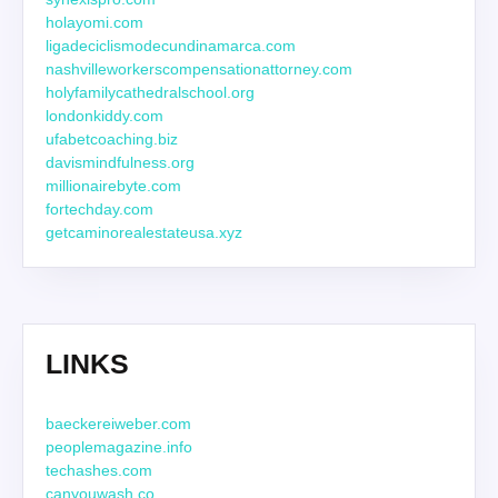
holayomi.com
ligadeciclismodecundinamarca.com
nashvilleworkerscompensationattorney.com
holyfamilycathedralschool.org
londonkiddy.com
ufabetcoaching.biz
davismindfulness.org
millionairebyte.com
fortechday.com
getcaminorealestateusa.xyz
LINKS
baeckereiweber.com
peoplemagazine.info
techashes.com
canyouwash.co