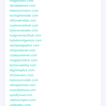
maglinkaro.com
dynabytenet.com
bytesourcepro.com
techspherelab.com
infomatrixlab.com
codeversehub.com
byteverseweb.com
magconnecthub.com
byteboostgenius.com
synapsegoplus.com
infopedianet.com
codepulsenet.com
magdynotech.com
techscopehq.com
digizineplus.com
innovexaro.com
bytesourcelab.com
infosparknet.com
maxxifyitnow.com
quixifynow.com
zephyruspro.com
optipathx.com