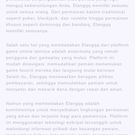
menguji keberuntungan Anda, Elangqq memiliki sesuatu
untuk semua orang. Dari permainan kasino tradisional
seperti poker, blackjack, dan roulette hingga permainan
khusus seperti dominoqq dan bandarq, Elangqq
memiliki semuanya.
Salah satu hal yang membedakan Elangqq dari platform
game online lainnya adalah antarmuka yang ramah
pengguna dan gameplay yang mulus. Platform ini
mudah dinavigasi, memudahkan pemain menemukan
game favorit mereka dan langsung mulai bermain.
Selain itu, Elangqq menawarkan beragam pilihan
pembayaran, sehingga memudahkan pemain untuk
menyetor dan menarik dana dengan cepat dan aman.
Namun yang membedakan Elangqq adalah
komitmennya untuk menyediakan lingkungan permainan
yang aman dan terjamin bagi para pemainnya. Platform
ini menggunakan teknologi enkripsi tercanggih untuk
melindungi informasi pribadi dan keuangan pemain,