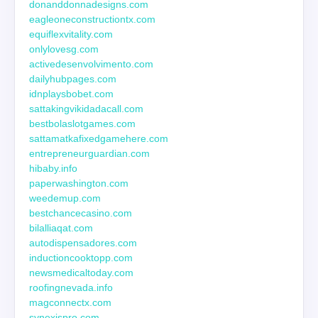
donanddonnadesigns.com
eagleoneconstructiontx.com
equiflexvitality.com
onlylovesg.com
activedesenvolvimento.com
dailyhubpages.com
idnplaysbobet.com
sattakingvikidadacall.com
bestbolaslotgames.com
sattamatkafixedgamehere.com
entrepreneurguardian.com
hibaby.info
paperwashington.com
weedemup.com
bestchancecasino.com
bilalliaqat.com
autodispensadores.com
inductioncooktopp.com
newsmedicaltoday.com
roofingnevada.info
magconnectx.com
synexispro.com