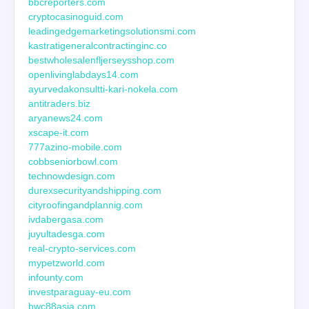
bbcreporters.com
cryptocasinoguid.com
leadingedgemarketingsolutionsmi.com
kastratigeneralcontractinginc.co
bestwholesalenfljerseysshop.com
openlivinglabdays14.com
ayurvedakonsultti-kari-nokela.com
antitraders.biz
aryanews24.com
xscape-it.com
777azino-mobile.com
cobbseniorbowl.com
technowdesign.com
durexsecurityandshipping.com
cityroofingandplannig.com
ivdabergasa.com
juyultadesga.com
real-crypto-services.com
mypetzworld.com
infounty.com
investparaguay-eu.com
bwc88asia.com