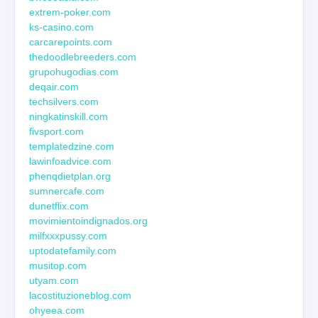
extrem-poker.com
ks-casino.com
carcarepoints.com
thedoodlebreeders.com
grupohugodias.com
deqair.com
techsilvers.com
ningkatinskill.com
fivsport.com
templatedzine.com
lawinfoadvice.com
phenqdietplan.org
sumnercafe.com
dunetflix.com
movimientoindignados.org
milfxxxpussy.com
uptodatefamily.com
musitop.com
utyam.com
lacostituzioneblog.com
ohyeea.com