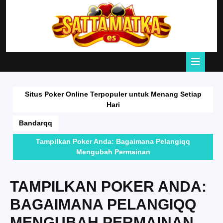
Skip
to
content
Open
Butto
Situs Poker Online Terpopuler untuk Menang Setiap
Hari
Bandarqq
Tampilkan Poker Anda: Bagaimana Pelangiqq
Mengubah Permainan
TAMPILKAN POKER ANDA:
BAGAIMANA PELANGIQQ
MENGUBAH PERMAINAN