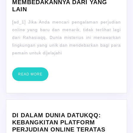
MEMBEDAKANNYA DARI YANG
JELAJAHI
LAIN
DUNIA
[ad_1] Jika Anda mencari pengalaman perjudian
MISTERIUS
RAHASIAQQ:
online yang baru dan menarik, tidak terlihat lagi
APA
dari Rahasiaqq. Dunia misterius ini menawarkan
YANG
lingkungan yang unik dan mendebarkan bagi para
MEMBEDAKANNYA
pemain untuk dijelajahi
DARI
YANG
LAIN
READ
READ MORE
MORE
DI DALAM DUNIA DATUKQQ:
KEBANGKITAN PLATFORM
DI
PERJUDIAN ONLINE TERATAS