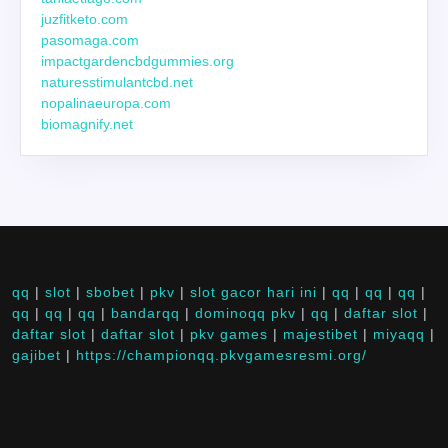
juzfitketo.com
pasomaga.com
impactgardencbdgummies.org
naturesstimulantcbd.net
nopalinaeuropa.com
biomagnify.net
qq
|
slot
|
sbobet
|
pkv
|
slot gacor hari ini
|
qq
|
qq
|
qq
|
qq
|
qq
|
qq
|
bandarqq
|
dominoqq pkv
|
qq
|
daftar slot
|
daftar slot
|
daftar slot
|
pkv games
|
majestibet
|
miyaqq
|
gajibet
|
https://championqq.pkvgamesresmi.org/