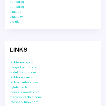
bandarqq
bandarqq
situs qq
situs pkv
qiu qiu
LINKS
techtronixhq.com
infogadgethub.com
codelinkitpro.com
techboostgen.com
techsensehub.com
bytelabtech.com
innovatexaweb.com
magdynotechco.com
infosparkitnow.com