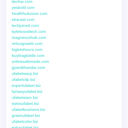
itechar.com
yesbold.com
healthhubzone.com
ebaraat.com
techjuiced.com
byteboosttech.com
magnexushub.com
virtuogoweb.com
biglotshours.com
buyliraglutide.com
onlinesafemeds.com
gyanibhandar.com
ufabetwarp.biz
ufabetclip.biz
expertufabet.biz
fantasyufabet.biz
ufabetsiam.biz
swissufabet.biz
ufabetbusiness.biz
greenufabet.biz
ufabetcolor.biz
extraufabet.biz