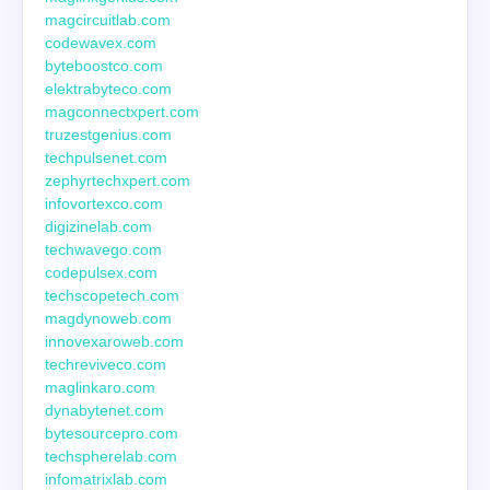
magcircuitlab.com
codewavex.com
byteboostco.com
elektrabyteco.com
magconnectxpert.com
truzestgenius.com
techpulsenet.com
zephyrtechxpert.com
infovortexco.com
digizinelab.com
techwavego.com
codepulsex.com
techscopetech.com
magdynoweb.com
innovexaroweb.com
techreviveco.com
maglinkaro.com
dynabytenet.com
bytesourcepro.com
techspherelab.com
infomatrixlab.com