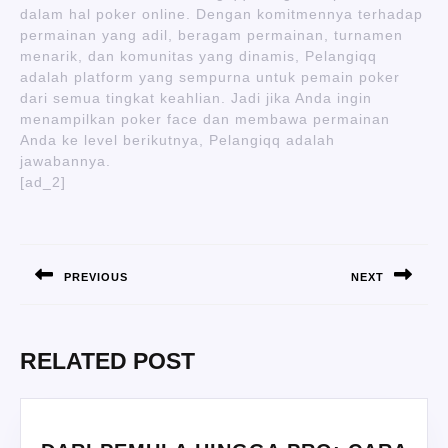
dalam hal poker online. Dengan komitmennya terhadap
permainan yang adil, beragam permainan, turnamen
menarik, dan komunitas yang dinamis, Pelangiqq
adalah platform yang sempurna untuk pemain poker
dari semua tingkat keahlian. Jadi jika Anda ingin
menampilkan poker face dan membawa permainan
Anda ke level berikutnya, Pelangiqq adalah
jawabannya.
[ad_2]
POST
NAVIGATION
PREVIOUS
NEXT
Previous
Next
post:
post:
RELATED POST