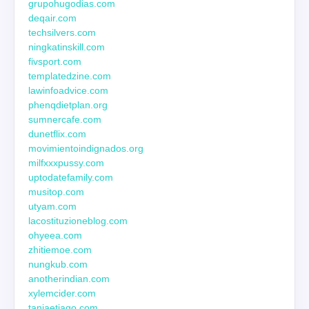
grupohugodias.com
deqair.com
techsilvers.com
ningkatinskill.com
fivsport.com
templatedzine.com
lawinfoadvice.com
phenqdietplan.org
sumnercafe.com
dunetflix.com
movimientoindignados.org
milfxxxpussy.com
uptodatefamily.com
musitop.com
utyam.com
lacostituzioneblog.com
ohyeea.com
zhitiemoe.com
nungkub.com
anotherindian.com
xylemcider.com
taniaetiago.com