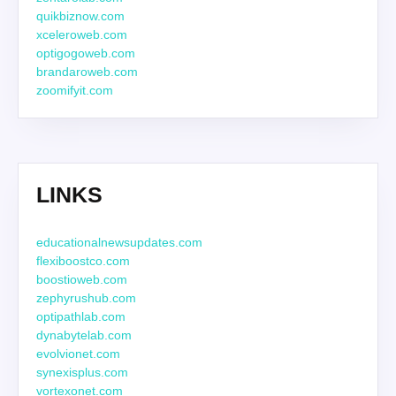
quikbiznow.com
xceleroweb.com
optigogoweb.com
brandaroweb.com
zoomifyit.com
LINKS
educationalnewsupdates.com
flexiboostco.com
boostioweb.com
zephyrushub.com
optipathlab.com
dynabytelab.com
evolvionet.com
synexisplus.com
vortexonet.com