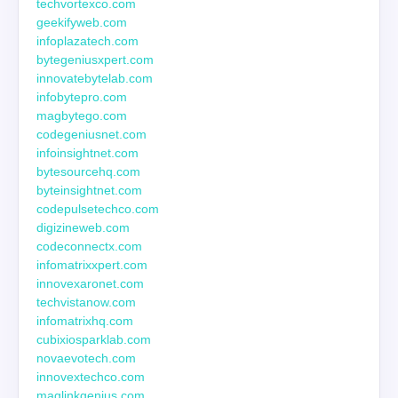
techvortexco.com
geekifyweb.com
infoplazatech.com
bytegeniusxpert.com
innovatebytelab.com
infobytepro.com
magbytego.com
codegeniusnet.com
infoinsightnet.com
bytesourcehq.com
byteinsightnet.com
codepulsetechco.com
digizineweb.com
codeconnectx.com
infomatrixxpert.com
innovexaronet.com
techvistanow.com
infomatrixhq.com
cubixiosparklab.com
novaevotech.com
innovextechco.com
maglinkgenius.com