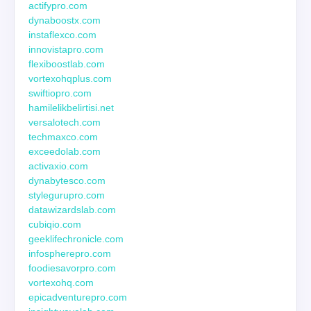
actifypro.com
dynaboostx.com
instaflexco.com
innovistapro.com
flexiboostlab.com
vortexohqplus.com
swiftiopro.com
hamilelikbelirtisi.net
versalotech.com
techmaxco.com
exceedolab.com
activaxio.com
dynabytesco.com
stylegurupro.com
datawizardslab.com
cubiqio.com
geeklifechronicle.com
infospherepro.com
foodiesavorpro.com
vortexohq.com
epicadventurepro.com