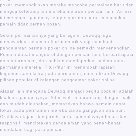
poker, memungkinkan mereka mencoba permainan baru dan
menguji keterampilan mereka melawan pemain lain. Variasi
ini membuat gameplay tetap segar dan seru, memastikan
pemain tidak pernah bosan.
Selain permainannya yang beragam, Dewaqq juga
menawarkan sejumlah fitur menarik yang membuat
pengalaman bermain poker online semakin menyenangkan.
Pemain dapat mengobrol dengan pemain lain, berpartisipasi
dalam turnamen, dan bahkan mendapatkan hadiah untuk
permainan mereka. Fitur-fitur ini menambah lapisan
kegembiraan ekstra pada permainan, menjadikan Dewaqq
pilihan populer di kalangan penggemar poker online.
Alasan lain mengapa Dewaqq menjadi begitu populer adalah
kualitas gameplaynya. Situs web ini dirancang dengan baik
dan mudah digunakan, memastikan bahwa pemain dapat
fokus pada permainan mereka tanpa gangguan apa pun.
Grafiknya tajam dan jernih, serta gameplaynya halus dan
responsif, menciptakan pengalaman yang benar-benar
mendalam bagi para pemain.