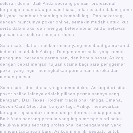
seluruh dunia. Baik Anda seorang pemain profesional
berpengalaman atau pemain biasa, ada sesuatu dalam game
ini yang membuat Anda ingin kembali lagi. Dan sekarang,
dengan munculnya poker online, semakin mudah untuk ikut
serta dalam aksi dan menguji keterampilan Anda melawan
pemain dari seluruh penjuru dunia.
Salah satu platform poker online yang membuat gebrakan di
industri ini adalah Asikqq. Dengan antarmuka yang ramah
pengguna, beragam permainan, dan bonus besar, Asikqq
dengan cepat menjadi tujuan utama bagi para penggemar
poker yang ingin meningkatkan permainan mereka dan
menang besar.
Salah satu fitur utama yang membedakan Asikqq dari situs
poker online lainnya adalah pilihan permainannya yang
beragam. Dari Texas Hold’em tradisional hingga Omaha,
Seven-Card Stud, dan banyak lagi, Asikqq menawarkan
beragam opsi untuk memenuhi preferensi setiap pemain.
Baik Anda seorang pemula yang ingin mempelajari seluk-
beluknya atau seorang profesional berpengalaman yang
mencari tantangan baru, Asikqq memiliki sesuatu untuk