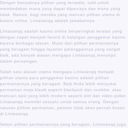
Dengan banyaknya pilihan yang tersedia, sulit untuk
membedakan mana yang dapat dipercaya dan mana yang
tidak. Namun, bagi mereka yang mencari pilihan utama di
kasino online, Lintasanqq adalah jawabannya.
Lintasanqq adalah kasino online berperingkat teratas yang
dengan cepat menjadi favorit di kalangan penggemar kasino
karena berbagai alasan. Mulai dari pilihan permainannya
yang beragam hingga layanan pelanggannya yang sangat
baik, ada banyak alasan mengapa Lintasanqq menonjol
dalam persaingan.
Salah satu alasan utama mengapa Lintasanqq menjadi
pilihan utama para penggemar kasino adalah pilihan
permainannya yang beragam. Baik Anda lebih menyukai
permainan meja klasik seperti blackjack dan roulette, atau
mencari opsi yang lebih modern seperti slot dan video poker,
Lintasanqq memiliki sesuatu untuk semua orang. Dengan
ratusan pilihan permainan, pemain tidak akan pernah bosan
di Lintasanqq.
Selain pilihan permainannya yang beragam, Lintasanqq juga