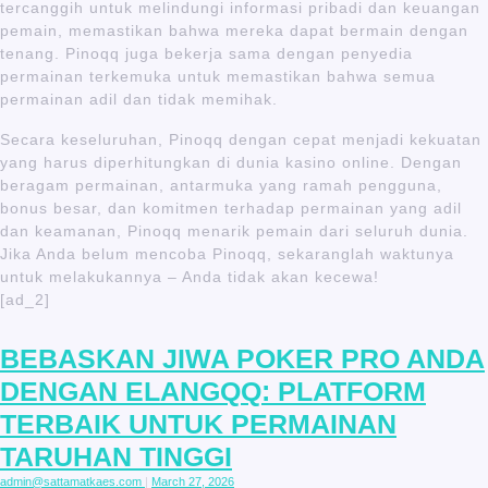
tercanggih untuk melindungi informasi pribadi dan keuangan
pemain, memastikan bahwa mereka dapat bermain dengan
tenang. Pinoqq juga bekerja sama dengan penyedia
permainan terkemuka untuk memastikan bahwa semua
permainan adil dan tidak memihak.
Secara keseluruhan, Pinoqq dengan cepat menjadi kekuatan
yang harus diperhitungkan di dunia kasino online. Dengan
beragam permainan, antarmuka yang ramah pengguna,
bonus besar, dan komitmen terhadap permainan yang adil
dan keamanan, Pinoqq menarik pemain dari seluruh dunia.
Jika Anda belum mencoba Pinoqq, sekaranglah waktunya
untuk melakukannya – Anda tidak akan kecewa!
[ad_2]
BEBASKAN JIWA POKER PRO ANDA
DENGAN ELANGQQ: PLATFORM
TERBAIK UNTUK PERMAINAN
TARUHAN TINGGI
admin@sattamatkaes.com
|
March 27, 2026