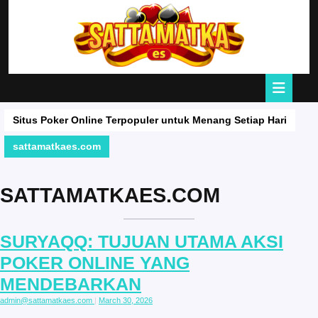
Skip
to
content
Open
Butto
Situs Poker Online Terpopuler untuk Menang Setiap Hari
sattamatkaes.com
SATTAMATKAES.COM
SURYAQQ: TUJUAN UTAMA AKSI
POKER ONLINE YANG
MENDEBARKAN
admin@sattamatkaes.com
|
March 30, 2026