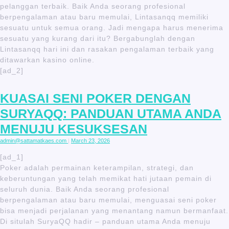
pelanggan terbaik. Baik Anda seorang profesional
berpengalaman atau baru memulai, Lintasanqq memiliki
sesuatu untuk semua orang. Jadi mengapa harus menerima
sesuatu yang kurang dari itu? Bergabunglah dengan
Lintasanqq hari ini dan rasakan pengalaman terbaik yang
ditawarkan kasino online.
[ad_2]
KUASAI SENI POKER DENGAN
SURYAQQ: PANDUAN UTAMA ANDA
MENUJU KESUKSESAN
admin@sattamatkaes.com
|
March 23, 2026
[ad_1]
Poker adalah permainan keterampilan, strategi, dan
keberuntungan yang telah memikat hati jutaan pemain di
seluruh dunia. Baik Anda seorang profesional
berpengalaman atau baru memulai, menguasai seni poker
bisa menjadi perjalanan yang menantang namun bermanfaat.
Di situlah SuryaQQ hadir – panduan utama Anda menuju