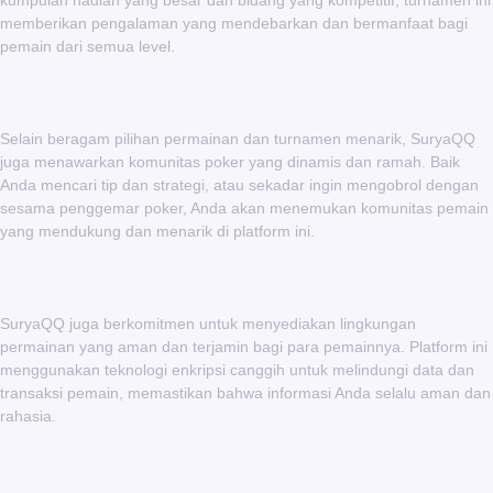
kumpulan hadiah yang besar dan bidang yang kompetitif, turnamen ini
memberikan pengalaman yang mendebarkan dan bermanfaat bagi
pemain dari semua level.
Selain beragam pilihan permainan dan turnamen menarik, SuryaQQ
juga menawarkan komunitas poker yang dinamis dan ramah. Baik
Anda mencari tip dan strategi, atau sekadar ingin mengobrol dengan
sesama penggemar poker, Anda akan menemukan komunitas pemain
yang mendukung dan menarik di platform ini.
SuryaQQ juga berkomitmen untuk menyediakan lingkungan
permainan yang aman dan terjamin bagi para pemainnya. Platform ini
menggunakan teknologi enkripsi canggih untuk melindungi data dan
transaksi pemain, memastikan bahwa informasi Anda selalu aman dan
rahasia.