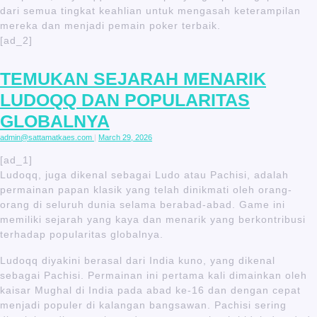
dari semua tingkat keahlian untuk mengasah keterampilan
mereka dan menjadi pemain poker terbaik.
[ad_2]
TEMUKAN SEJARAH MENARIK
LUDOQQ DAN POPULARITAS
GLOBALNYA
admin@sattamatkaes.com
|
March 29, 2026
[ad_1]
Ludoqq, juga dikenal sebagai Ludo atau Pachisi, adalah
permainan papan klasik yang telah dinikmati oleh orang-
orang di seluruh dunia selama berabad-abad. Game ini
memiliki sejarah yang kaya dan menarik yang berkontribusi
terhadap popularitas globalnya.
Ludoqq diyakini berasal dari India kuno, yang dikenal
sebagai Pachisi. Permainan ini pertama kali dimainkan oleh
kaisar Mughal di India pada abad ke-16 dan dengan cepat
menjadi populer di kalangan bangsawan. Pachisi sering