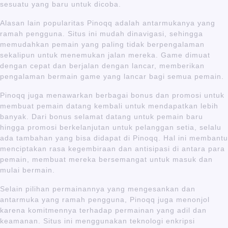
sesuatu yang baru untuk dicoba.
Alasan lain popularitas Pinoqq adalah antarmukanya yang
ramah pengguna. Situs ini mudah dinavigasi, sehingga
memudahkan pemain yang paling tidak berpengalaman
sekalipun untuk menemukan jalan mereka. Game dimuat
dengan cepat dan berjalan dengan lancar, memberikan
pengalaman bermain game yang lancar bagi semua pemain.
Pinoqq juga menawarkan berbagai bonus dan promosi untuk
membuat pemain datang kembali untuk mendapatkan lebih
banyak. Dari bonus selamat datang untuk pemain baru
hingga promosi berkelanjutan untuk pelanggan setia, selalu
ada tambahan yang bisa didapat di Pinoqq. Hal ini membantu
menciptakan rasa kegembiraan dan antisipasi di antara para
pemain, membuat mereka bersemangat untuk masuk dan
mulai bermain.
Selain pilihan permainannya yang mengesankan dan
antarmuka yang ramah pengguna, Pinoqq juga menonjol
karena komitmennya terhadap permainan yang adil dan
keamanan. Situs ini menggunakan teknologi enkripsi