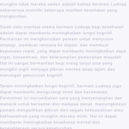
mungkin tidak mereka sadari adalah bahwa bermain Ludoqq
sebenarnya memiliki beberapa manfaat kesehatan yang
mengejutkan.
Salah satu manfaat utama bermain Ludoqq bagi kesehatan
adalah dapat membantu meningkatkan fungsi kognitif.
Permainan ini mengharuskan pemain untuk menyusun
strategi, membuat rencana ke depan, dan membuat
keputusan cepat, yang dapat membantu meningkatkan daya
ingat, konsentrasi, dan keterampilan pemecahan masalah.
Hal ini sangat bermanfaat bagi orang lanjut usia yang
mungkin ingin menjaga pikiran mereka tetap tajam dan
mencegah penurunan kognitif.
Selain meningkatkan fungsi kognitif, bermain Ludoqq juga
dapat membantu mengurangi stres dan kecemasan.
Permainan ini menyediakan cara yang menyenangkan dan
menarik untuk bersantai dan melepas penat, memungkinkan
pemain mengalihkan pikiran dari segala kekhawatiran atau
kekhawatiran yang mungkin mereka miliki. Hal ini dapat
membantu meningkatkan kesehatan mental dan
kesejahteraan secara keseluruhan.